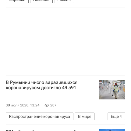
В Румынии число заразившихся
коронавирусом достигло 49 591
30 июля 2020, 13:24
207
Распространение коронавируса
В мире
Еще
4
Румыния
ВОЗ
Коронавирусы