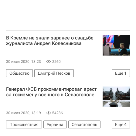
В Кремле не знали заранее о свадьбе
журналиста Андрея Колесникова
30 июля 2020, 13:23
2260
Общество
Дмитрий Песков
Еще
1
Андрей Колесников
Генерал ФСБ прокомментировал арест
за госизмену военного в Севастополе
30 июля 2020, 13:19
54286
Происшествия
Украина
Севастополь
Еще
4
Республика Крым