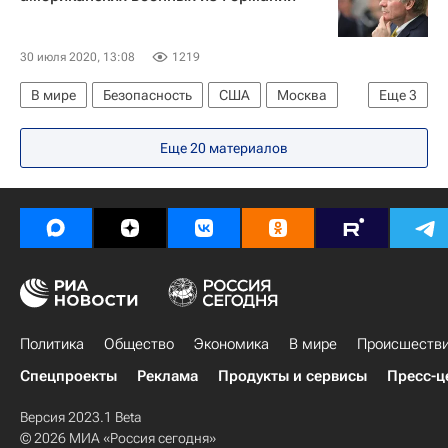
30 июля 2020, 13:08
1219
В мире
Безопасность
США
Москва
Еще
3
Дмитрий Песков
Марк Эспер
Россия
Еще 20 материалов
Политика
Общество
Экономика
В мире
Происшеств
Спецпроекты
Реклама
Продукты и сервисы
Пресс-ц
Версия 2023.1 Beta
© 2026 МИА «Россия сегодня»