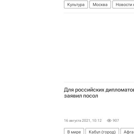
Культура
Москва
Новости 
Для российских дипломатов
заявил посол
16 августа 2021, 10:12
907
В мире
Кабул (город)
Афга