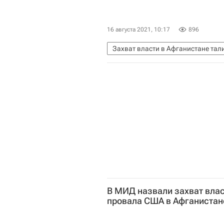
16 августа 2021, 10:17
896
Захват власти в Афганистане та
Талибан
В МИД назвали захват вла
провала США в Афганистан