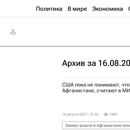
Политика
В мире
Экономика
Архив за 16.08.2
США пока не понимают, что
Афганистане, считают в М
16 августа 2021, 10:33
1855
Захват власти в Афганистане та