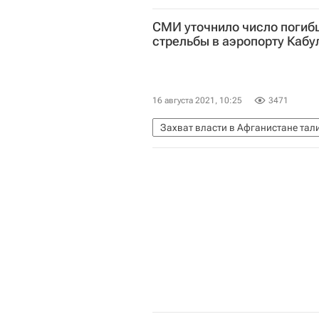
СМИ уточнило число погибш
стрельбы в аэропорту Кабу
16 августа 2021, 10:25
3471
Захват власти в Афганистане та
Талибан
Замир Кабулов