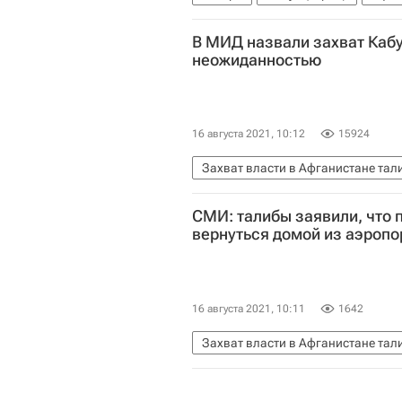
Захват власти в Афганистане та
В МИД назвали захват Каб
неожиданностью
16 августа 2021, 10:12
15924
Захват власти в Афганистане та
СМИ: талибы заявили, что 
вернуться домой из аэропо
16 августа 2021, 10:11
1642
Захват власти в Афганистане та
Афганистан