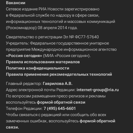
Вакансии
Сетевое издание РИА Новости зарегистрировано
в Федеральной службе по надзору в сфере связи,
информационных технологий и массовых коммуникаций
(Роскомнадзор) 08 апреля 2014 года.
Свидетельство о регистрации Эл № ФС77-57640
Учредитель: Федеральное государственное унитарное
предприятие Международное информационное агентство
«Россия сегодня»
(МИА «Россия сегодня»).
Правила использования материалов
Политика конфиденциальности
Правила применения рекомендательных технологий
Главный редактор:
Гаврилова А.В.
Адрес электронной почты Редакции:
internet-group@ria.ru
По вопросам размещения пресс-релизов и рекламы
воспользуйтесь
формой обратной связи
Телефон Редакции:
7 (495) 645-6601
Чтобы связаться с редакцией или сообщить обо всех
замеченных ошибках, воспользуйтесь
формой обратной
связи
.