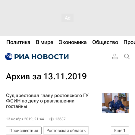
Политика
В мире
Экономика
Общество
Про
Архив за 13.11.2019
Суд арестовал главу ростовского ГУ
ФСИН по делу о разглашении
гостайны
13 ноября 2019, 21:44
13687
Происшествия
Ростовская область
Еще
1