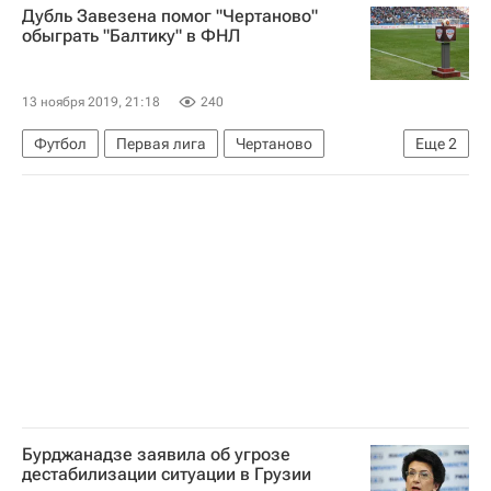
Дубль Завезена помог "Чертаново"
обыграть "Балтику" в ФНЛ
13 ноября 2019, 21:18
240
Футбол
Первая лига
Чертаново
Еще
2
Балтика
Юрий Завезен
Бурджанадзе заявила об угрозе
дестабилизации ситуации в Грузии