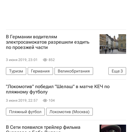
В Германии водителям
электросамокатов разрешили ездить
по проезжей части
3 июня 2019, 23:01
852
Туризм
Германия
Великобритания
Еще
3
Новости - Туризм
туристы
Туризм
"Локомотив" победил "Шелаш" в матче КЕЧ по
пляжному футболу
3 июня 2019, 22:57
104
Пляжный футбол
Локомотив (Москва)
В Сети появился трейлер фильма