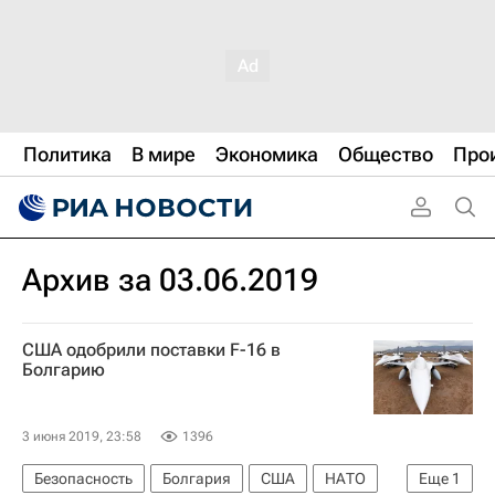
Политика
В мире
Экономика
Общество
Про
Архив за 03.06.2019
США одобрили поставки F-16 в
Болгарию
3 июня 2019, 23:58
1396
Безопасность
Болгария
США
НАТО
Еще
1