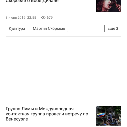
Скорсезе о Бобе Дилане
3 июня 2019, 22:55
679
Культура
Мартин Скорсезе
Еще
3
Боб Дилан (Роберт Циммерман)
Кино
Новости культуры
Группа Лимы и Международная
контактная группа провели встречу по
Венесуэле