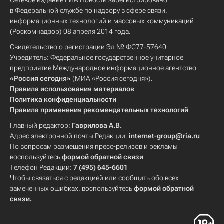
Сетевое издание РИА Новости зарегистрировано
в Федеральной службе по надзору в сфере связи,
информационных технологий и массовых коммуникаций
(Роскомнадзор) 08 апреля 2014 года.
Свидетельство о регистрации Эл № ФС77-57640
Учредитель: Федеральное государственное унитарное
предприятие Международное информационное агентство
«Россия сегодня»
(МИА «Россия сегодня»).
Правила использования материалов
Политика конфиденциальности
Правила применения рекомендательных технологий
Главный редактор:
Гаврилова А.В.
Адрес электронной почты Редакции:
internet-group@ria.ru
По вопросам размещения пресс-релизов и рекламы
воспользуйтесь
формой обратной связи
Телефон Редакции:
7 (495) 645-6601
Чтобы связаться с редакцией или сообщить обо всех
замеченных ошибках, воспользуйтесь
формой обратной
связи
.