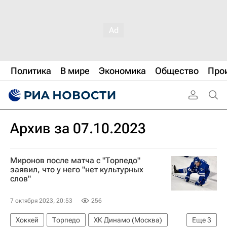
Политика
В мире
Экономика
Общество
Про
Архив за 07.10.2023
Миронов после матча с "Торпедо"
заявил, что у него "нет культурных
слов"
7 октября 2023, 20:53
256
Хоккей
Торпедо
ХК Динамо (Москва)
Еще
3