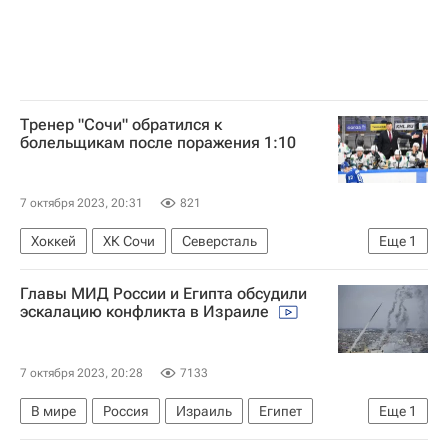
Тренер "Сочи" обратился к
болельщикам после поражения 1:10
7 октября 2023, 20:31
821
Хоккей
ХК Сочи
Северсталь
Еще
1
Регулярный чемпионат КХЛ
Главы МИД России и Египта обсудили
эскалацию конфликта в Израиле
7 октября 2023, 20:28
7133
В мире
Россия
Израиль
Египет
Еще
1
Обострение палестино-израильского конфликта в 2023 году