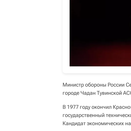
Министр обороны России С
городе Чадан Тувинской АС
В 1977 году окончил Красн
государственный технически
Кандидат экономических на