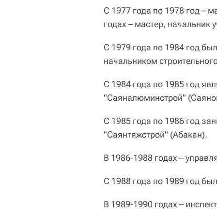
С 1977 года по 1978 год – 
годах – мастер, начальник у
С 1979 года по 1984 год б
начальником строительного
С 1984 года по 1985 год я
"Саяналюминстрой" (Саяног
С 1985 года по 1986 год з
"Саянтяжстрой" (Абакан).
В 1986-1988 годах – управл
С 1988 года по 1989 год бы
В 1989-1990 годах – инспе