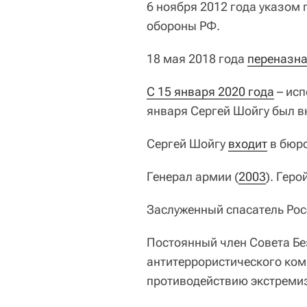
6 ноября 2012 года указом
обороны РФ.
18 мая 2018 года
переназн
С 15 января 2020 года
– исп
января Сергей Шойгу был 
Сергей Шойгу
входит
в бюро
Генерал армии (
2003
). Гер
Заслуженный спасатель Рос
Постоянный член Совета Бе
антитеррористического ком
противодействию экстремиз