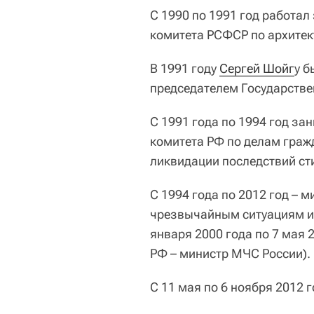
С 1990 по 1991 год работа
комитета РСФСР по архитект
В 1991 году
Сергей Шойг
у б
председателем Государств
С 1991 года по 1994 год за
комитета РФ по делам гра
ликвидации последствий ст
С 1994 года по 2012 год – 
чрезвычайным ситуациям и 
января 2000 года по 7 мая 
РФ – министр МЧС России).
С 11 мая по 6 ноября 2012 