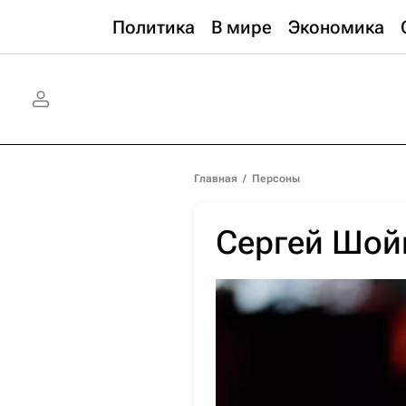
Политика
В мире
Экономика
Главная
/
Персоны
Сергей Шой