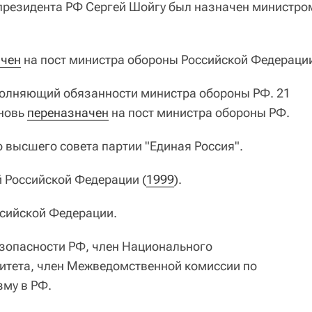
 президента РФ Сергей Шойгу был назначен министро
ачен
на пост министра обороны Российской Федераци
олняющий обязанности министра обороны РФ. 21
вновь
переназначен
на пост министра обороны РФ.
 высшего совета партии "Единая Россия".
ой Российской Федерации (
1999
).
сийской Федерации.
зопасности РФ, член Национального
итета, член Межведомственной комиссии по
му в РФ.