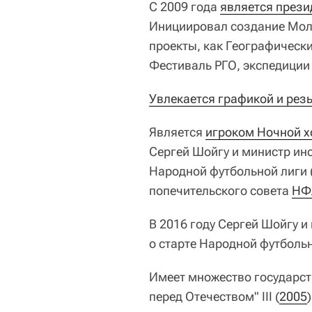
С 2009 года
является прези
Инициировал создание Мол
проекты, как Географически
Фестиваль РГО, экспедиции 
Увлекается графикой и рез
Является
игроком Ночной х
Сергей Шойгу и министр ин
Народной футбольной лиги 
попечительского совета
НФ
В 2016 году Сергей Шойгу 
о старте Народной футболь
Имеет множество государст
перед Отечеством" III (
2005