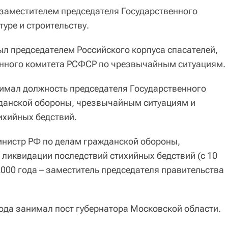
л заместителем председателя Государственного
уре и строительству.
ыл председателем Российского корпуса спасателей,
енного комитета РСФСР по чрезвычайным ситуациям.
нимал должность председателя Государственного
жданской обороны, чрезвычайным ситуациям и
ихийных бедствий.
министр РФ по делам гражданской обороны,
ликвидации последствий стихийных бедствий (с 10
2000 года – заместитель председателя правительства
года занимал пост губернатора Московской области.