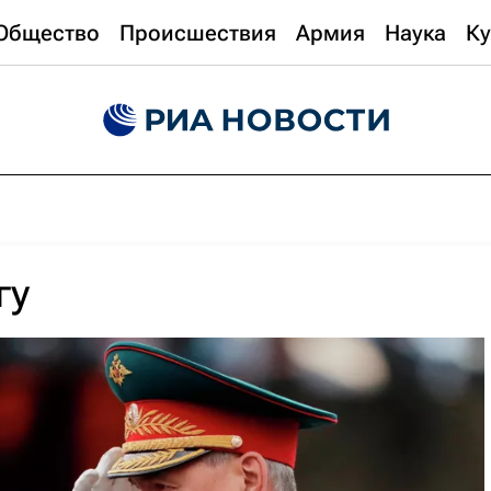
Общество
Происшествия
Армия
Наука
Ку
гу