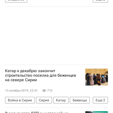
Министерство здравоохранения РФ (Минздрав России)
Россия
Катар к декабрю закончит
строительство поселка для беженцев
на севере Сирии
13 октября 2019, 23:41
715
Война в Сирии
Сирия
Катар
Беженцы
Еще
2
Война в Сирии