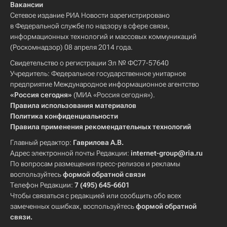
Вакансии
Сетевое издание РИА Новости зарегистрировано
в Федеральной службе по надзору в сфере связи,
информационных технологий и массовых коммуникаций
(Роскомнадзор) 08 апреля 2014 года.
Свидетельство о регистрации Эл № ФС77-57640
Учредитель: Федеральное государственное унитарное
предприятие Международное информационное агентство
«Россия сегодня»
(МИА «Россия сегодня»).
Правила использования материалов
Политика конфиденциальности
Правила применения рекомендательных технологий
Главный редактор:
Гаврилова А.В.
Адрес электронной почты Редакции:
internet-group@ria.ru
По вопросам размещения пресс-релизов и рекламы
воспользуйтесь
формой обратной связи
Телефон Редакции:
7 (495) 645-6601
Чтобы связаться с редакцией или сообщить обо всех
замеченных ошибках, воспользуйтесь
формой обратной
связи
.