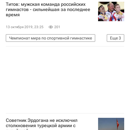
Титов: мужская команда российских
гимнастов - сильнейшая за последнее
время
13 октября 2019, 23:25
201
Чемпионат мира по спортивной гимнастике
Еще
3
Спортивная гимнастика
Василий Титов
Федерация спортивной гимнастики России (ФСГР)
Советник Эрдогана не исключил
столкновения турецкой армии с