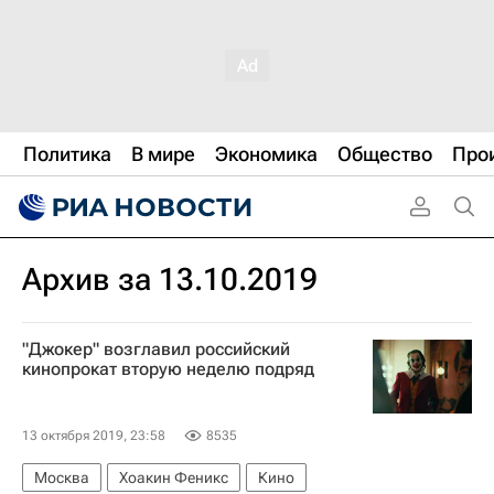
Политика
В мире
Экономика
Общество
Про
Архив за 13.10.2019
"Джокер" возглавил российский
кинопрокат вторую неделю подряд
13 октября 2019, 23:58
8535
Москва
Хоакин Феникс
Кино