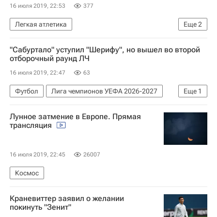
16 июля 2019, 22:53
377
Легкая атлетика
Еще
2
Всероссийская федерация легкой атлетики (ВФЛА)
"Сабуртало" уступил "Шерифу", но вышел во второй
Мария Ласицкене
отборочный раунд ЛЧ
16 июля 2019, 22:47
63
Футбол
Лига чемпионов УЕФА 2026-2027
Еще
1
Шериф
Лунное затмение в Европе. Прямая
трансляция
16 июля 2019, 22:45
26007
Космос
Краневиттер заявил о желании
покинуть "Зенит"