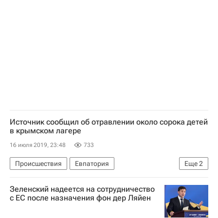
Источник сообщил об отравлении около сорока детей
в крымском лагере
16 июля 2019, 23:48
733
Происшествия
Евпатория
Еще
2
Республика Крым
Зеленский надеется на сотрудничество
Отравление детей в лагере в Крыму
с ЕС после назначения фон дер Ляйен