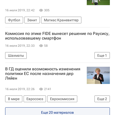
16 июля 2019, 22:42
305
Футбол
Зенит
Матиас Краневиттер
Комиссия по этике FIDE вынесет решение по Раусису,
использовавшему смартфон
16 июля 2019, 22:33
58
Шахматы
Еще
1
Международная федерация шахмат (FIDE)
В ГД оценили возможность изменения
политики ЕС после назначения дер
Ляйен
16 июля 2019, 22:26
2141
В мире
Евросоюз
Еврокомиссия
Еще
2
Госдума РФ
Дмитрий Новиков
Еще 20 материалов