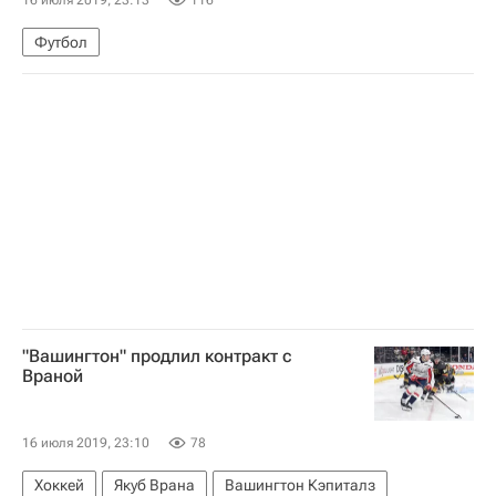
Футбол
"Вашингтон" продлил контракт с
Враной
16 июля 2019, 23:10
78
Хоккей
Якуб Врана
Вашингтон Кэпиталз