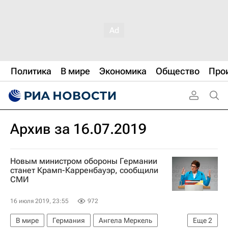
Политика
В мире
Экономика
Общество
Про
Архив за 16.07.2019
Новым министром обороны Германии
станет Крамп-Карренбауэр, сообщили
СМИ
16 июля 2019, 23:55
972
В мире
Германия
Ангела Меркель
Еще
2