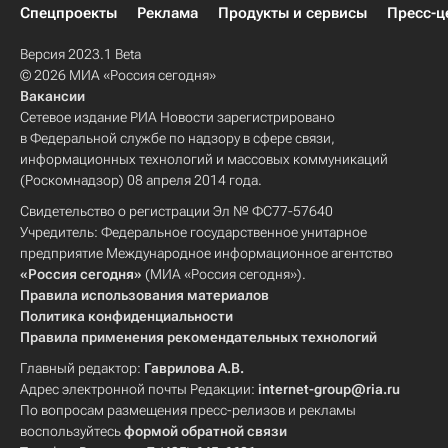
Спецпроекты
Реклама
Продукты и сервисы
Пресс-ц
Версия 2023.1 Beta
© 2026 МИА «Россия сегодня»
Вакансии
Сетевое издание РИА Новости зарегистрировано
в Федеральной службе по надзору в сфере связи,
информационных технологий и массовых коммуникаций
(Роскомнадзор) 08 апреля 2014 года.
Свидетельство о регистрации Эл № ФС77-57640
Учредитель: Федеральное государственное унитарное
предприятие Международное информационное агентство
«Россия сегодня»
(МИА «Россия сегодня»).
Правила использования материалов
Политика конфиденциальности
Правила применения рекомендательных технологий
Главный редактор:
Гаврилова А.В.
Адрес электронной почты Редакции:
internet-group@ria.ru
По вопросам размещения пресс-релизов и рекламы
воспользуйтесь
формой обратной связи