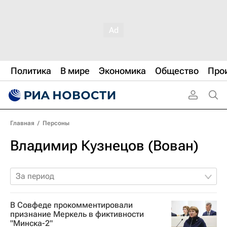
Политика
В мире
Экономика
Общество
Про
Главная
/
Персоны
Владимир Кузнецов (Вован)
За период
В Совфеде прокомментировали
признание Меркель в фиктивности
"Минска-2"