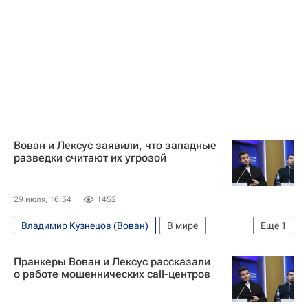
Вован и Лексус заявили, что западные
разведки считают их угрозой
29 июля, 16:54
1452
Владимир Кузнецов (Вован)
В мире
Еще
1
Алексей Столяров (Лексус)
Пранкеры Вован и Лексус рассказали
о работе мошеннических call-центров