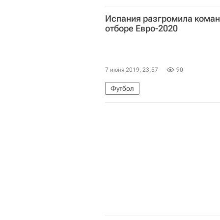
Фонд "Петербургский международ
Испания разгромила коман
отборе Евро-2020
7 июня 2019, 23:57
90
Футбол