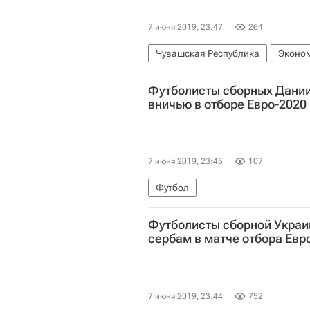
7 июня 2019, 23:47
264
Чувашская Республика
Эконо
Михаил Игнатьев
Фонд "Петер
Футболисты сборных Дании
вничью в отборе Евро-2020
7 июня 2019, 23:45
107
Футбол
Футболисты сборной Украи
сербам в матче отбора Евр
7 июня 2019, 23:44
752