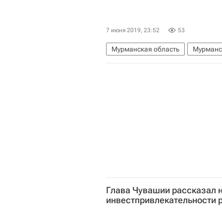
7 июня 2019, 23:52
53
Мурманская область
Мурманс
Фонд "Петербургский международ
Глава Чувашии рассказал 
инвестпривлекательности 