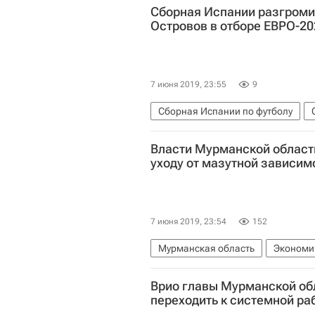
Сборная Испании разгроми
Островов в отборе ЕВРО-20
7 июня 2019, 23:55
9
Сборная Испании по футболу
Власти Мурманской област
уходу от мазутной зависим
7 июня 2019, 23:54
152
Мурманская область
Экономи
Министерство энергетики РФ (Ми
Врио главы Мурманской об
Фонд "Петербургский международ
переходить к системной ра