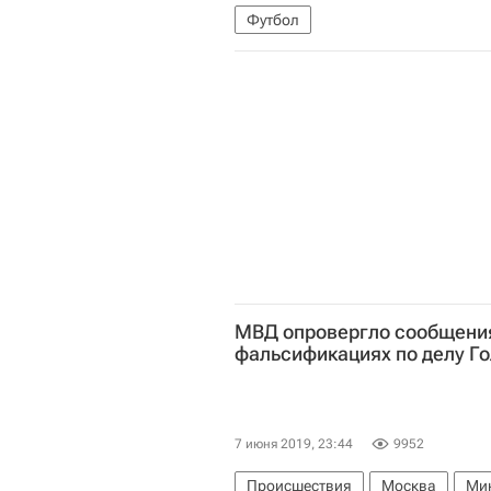
Футбол
МВД опровергло сообщени
фальсификациях по делу Г
7 июня 2019, 23:44
9952
Происшествия
Москва
Мин