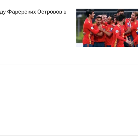
ный экономический форум" (фонд)
ду Фарерских Островов в