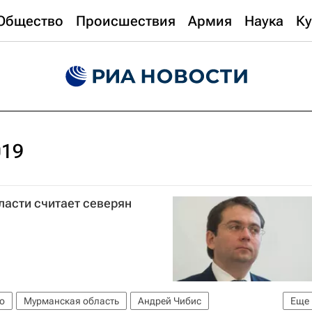
Общество
Происшествия
Армия
Наука
Ку
019
ласти считает северян
о
Мурманская область
Андрей Чибис
Еще