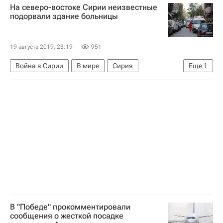
На северо-востоке Сирии неизвестные
подорвали здание больницы
19 августа 2019, 23:19
951
Война в Сирии
В мире
Сирия
Еще
1
Война в Сирии
В "Победе" прокомментировали
сообщения о жесткой посадке