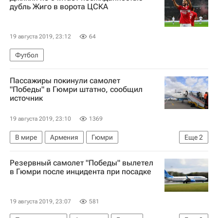
дубль Жиго в ворота ЦСКА
19 августа 2019, 23:12
64
Футбол
Пассажиры покинули самолет
"Победы" в Гюмри штатно, сообщил
источник
19 августа 2019, 23:10
1369
В мире
Армения
Гюмри
Еще
2
Победа (авиакомпания)
Россия
Резервный самолет "Победы" вылетел
в Гюмри после инцидента при посадке
19 августа 2019, 23:07
581