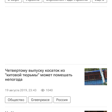
Юрий Бойко
Донбасс
Четвертому выпуску косаток из
"китовой тюрьмы" может помешать
непогода
19 августа 2019, 23:43
1040
Общество
Greenpeace
Россия