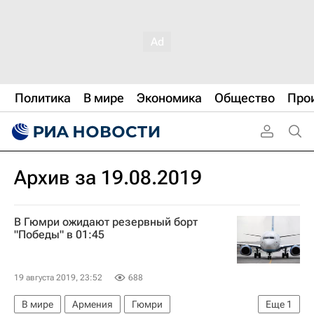
Политика
В мире
Экономика
Общество
Про
Архив за 19.08.2019
В Гюмри ожидают резервный борт
"Победы" в 01:45
19 августа 2019, 23:52
688
В мире
Армения
Гюмри
Еще
1