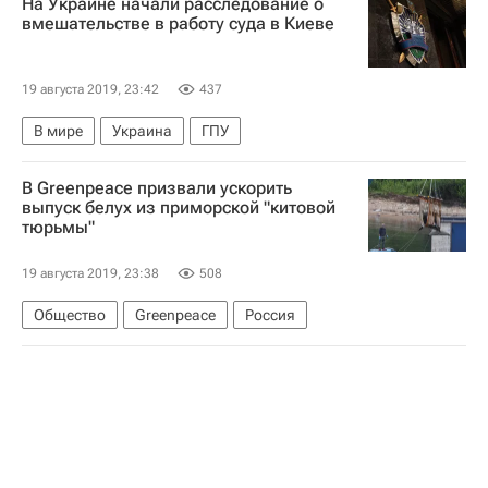
На Украине начали расследование о
вмешательстве в работу суда в Киеве
19 августа 2019, 23:42
437
В мире
Украина
ГПУ
В Greenpeace призвали ускорить
выпуск белух из приморской "китовой
тюрьмы"
19 августа 2019, 23:38
508
Общество
Greenpeace
Россия