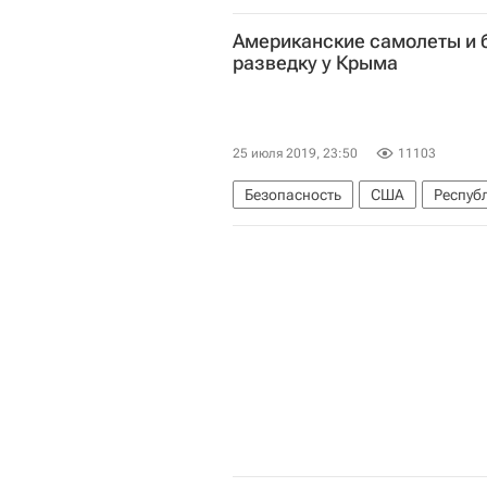
Американские самолеты и 
разведку у Крыма
25 июля 2019, 23:50
11103
Безопасность
США
Респуб