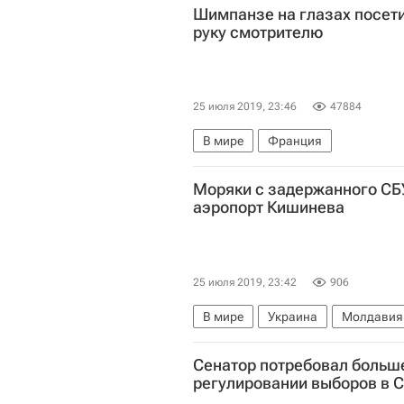
Шимпанзе на глазах посети
руку смотрителю
25 июля 2019, 23:46
47884
В мире
Франция
Моряки с задержанного СБ
аэропорт Кишинева
25 июля 2019, 23:42
906
В мире
Украина
Молдавия
Россия
Сенатор потребовал больше
регулировании выборов в 