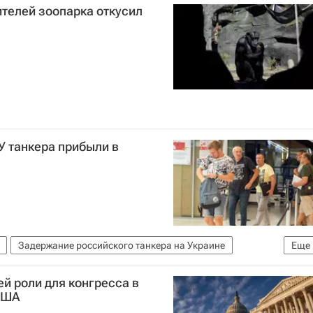
телей зоопарка откусил
У танкера прибыли в
Задержание российского танкера на Украине
Еще
й роли для конгресса в
США