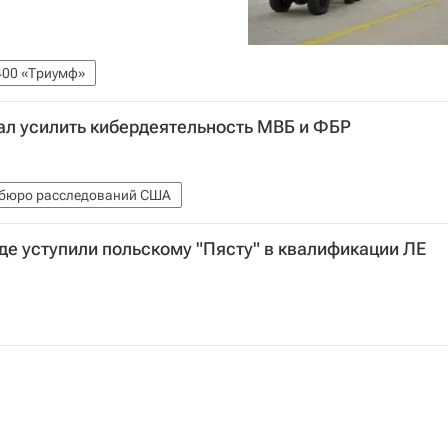
400 «Триумф»
ал усилить кибердеятельность МВБ и ФБР
 бюро расследований США
де уступили польскому "Пясту" в квалификации ЛЕ