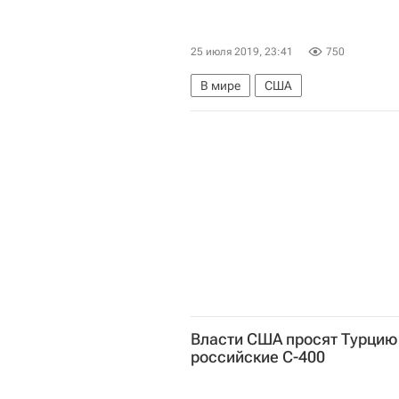
25 июля 2019, 23:41
750
В мире
США
Власти США просят Турцию 
российские С-400