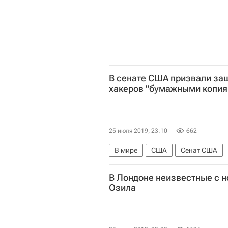
В сенате США призвали за
хакеров "бумажными копия
25 июля 2019, 23:10
662
В мире
США
Сенат США
В Лондоне неизвестные с 
Озила