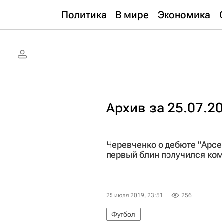
Политика
В мире
Экономика
Архив за 25.07.2
Черевченко о дебюте "Арсе
первый блин получился ко
25 июля 2019, 23:51
256
Футбол