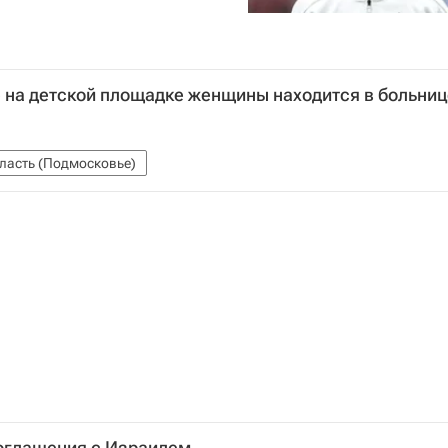
 на детской площадке женщины находится в больниц
ласть (Подмосковье)
соглашения с Израилем