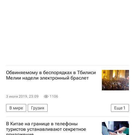
Обвиняемому в беспорядках в Тбилиси
Мелии надели электронный браслет
3 июля 2019, 23:09
1106
В мире
Грузия
Еще
1
Прекращение авиасообщения между Россией и Грузией
В Китае на границе в телефоны
туристов устанавливают секретное
приложение