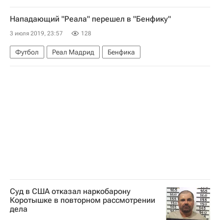
Нападающий "Реала" перешел в "Бенфику"
3 июля 2019, 23:57
128
Футбол
Реал Мадрид
Бенфика
Суд в США отказал наркобарону
Коротышке в повторном рассмотрении
дела