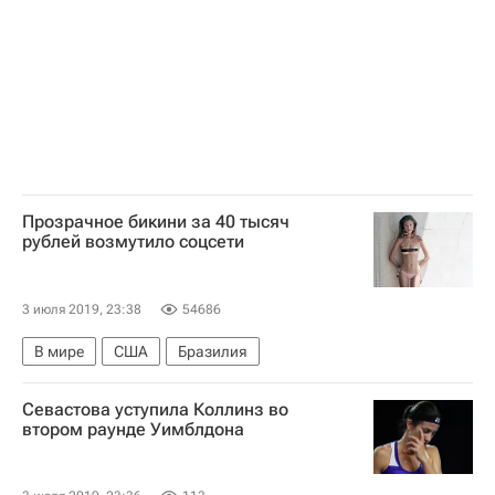
Прозрачное бикини за 40 тысяч
рублей возмутило соцсети
3 июля 2019, 23:38
54686
В мире
США
Бразилия
Севастова уступила Коллинз во
втором раунде Уимблдона