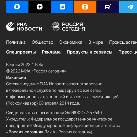
Политика
Общество
Экономика
В мире
Происшеств
Спецпроекты
Реклама
Продукты и сервисы
Пресс-ц
Версия 2023.1 Beta
© 2026 МИА «Россия сегодня»
Вакансии
Сетевое издание РИА Новости зарегистрировано
в Федеральной службе по надзору в сфере связи,
информационных технологий и массовых коммуникаций
(Роскомнадзор) 08 апреля 2014 года.
Свидетельство о регистрации Эл № ФС77-57640
Учредитель: Федеральное государственное унитарное
предприятие Международное информационное агентство
«Россия сегодня»
(МИА «Россия сегодня»).