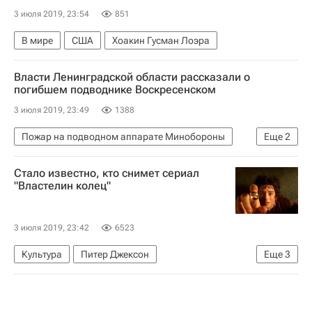
3 июля 2019, 23:54
851
В мире
США
Хоакин Гусман Лоэра
Власти Ленинградской области рассказали о
погибшем подводнике Воскресенском
3 июля 2019, 23:49
1388
Пожар на подводном аппарате Минобороны
Еще
2
Происшествия
Ленинградская область
Стало известно, кто снимет сериал
"Властелин колец"
3 июля 2019, 23:42
6523
Культура
Питер Джексон
Еще
3
Новости культуры
Властелин колец
Кино