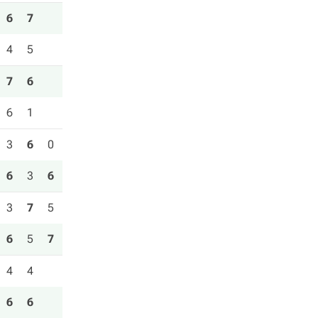
6
7
4
5
7
6
6
1
3
6
0
6
3
6
3
7
5
6
5
7
4
4
6
6