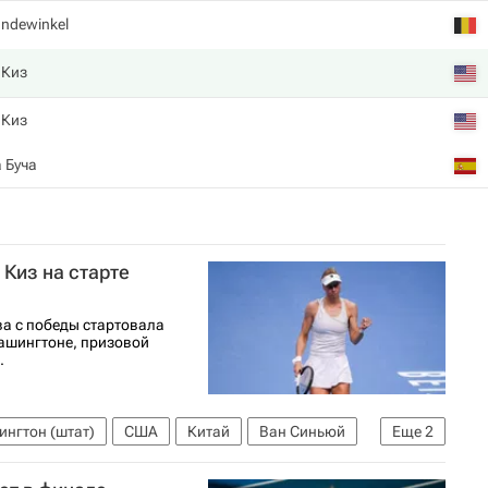
ndewinkel
 Киз
 Киз
 Буча
Киз на старте
а с победы стартовала
Вашингтоне, призовой
.
нгтон (штат)
США
Китай
Ван Синьюй
Еще
2
Людмила Самсонова