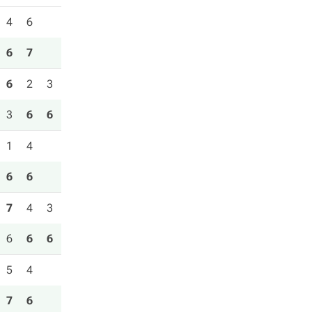
4
6
6
7
6
2
3
3
6
6
1
4
6
6
7
4
3
6
6
6
5
4
7
6