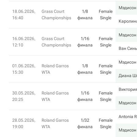
Мэдисон
18.06.2026,
Grass Court
1/8
Female
16:40
Championships
финала
Single
Каролин
Мэдисон
16.06.2026,
Grass Court
1/16
Female
12:10
Championships
финала
Single
Ван Син
Мэдисон
01.06.2026,
Roland Garros
1/8
Female
15:30
WTA
финала
Single
Диана Ш
Виктори
30.05.2026,
Roland Garros
1/16
Female
20:25
WTA
финала
Single
Мэдисон
Antonia R
28.05.2026,
Roland Garros
1/32
Female
19:00
WTA
финала
Single
Мэдисон