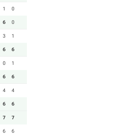
1
0
6
0
3
1
6
6
0
1
6
6
4
4
6
6
7
7
6
6