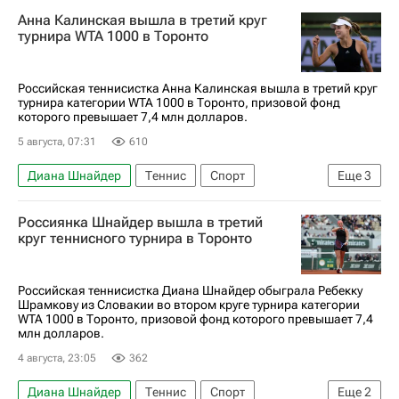
Анна Калинская
Анна Калинская вышла в третий круг
Женская теннисная ассоциация (WTA)
турнира WTA 1000 в Торонто
Российская теннисистка Анна Калинская вышла в третий круг
турнира категории WTA 1000 в Торонто, призовой фонд
которого превышает 7,4 млн долларов.
5 августа, 07:31
610
Диана Шнайдер
Теннис
Спорт
Еще
3
Торонто
Анна Калинская
Россиянка Шнайдер вышла в третий
Женская теннисная ассоциация (WTA)
круг теннисного турнира в Торонто
Российская теннисистка Диана Шнайдер обыграла Ребекку
Шрамкову из Словакии во втором круге турнира категории
WTA 1000 в Торонто, призовой фонд которого превышает 7,4
млн долларов.
4 августа, 23:05
362
Диана Шнайдер
Теннис
Спорт
Еще
2