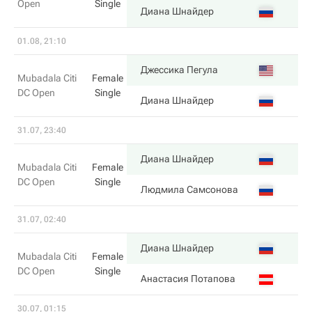
Open
Single
6
Диана Шнайдер
01.08, 21:10
7
Джессика Пегула
Mubadala Citi
Female
DC Open
Single
5
Диана Шнайдер
31.07, 23:40
6
Диана Шнайдер
Mubadala Citi
Female
DC Open
Single
3
Людмила Самсонова
31.07, 02:40
6
Диана Шнайдер
Mubadala Citi
Female
DC Open
Single
1
Анастасия Потапова
30.07, 01:15