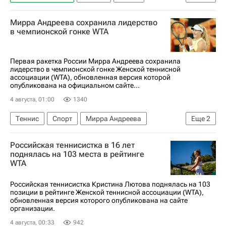
Ребекка Шрамкова
Мирра Андреева сохранила лидерство
Женская теннисная ассоциация (WTA)
в чемпионской гонке WTA
Первая ракетка России Мирра Андреева сохранила
лидерство в чемпионской гонке Женской теннисной
ассоциации (WTA), обновленная версия которой
опубликована на официальном сайте...
4 августа, 01:00
1340
Теннис
Спорт
Мирра Андреева
Еще
2
Арина Соболенко
Российская теннисистка в 16 лет
Женская теннисная ассоциация (WTA)
поднялась на 103 места в рейтинге
WTA
Российская теннисистка Кристина Лютова поднялась на 103
позиции в рейтинге Женской теннисной ассоциации (WTA),
обновленная версия которого опубликована на сайте
организации.
4 августа, 00:33
942