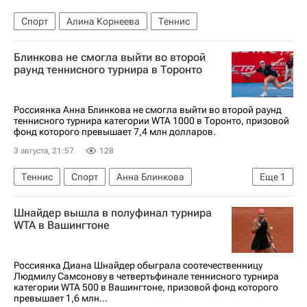
Спорт
Алина Корнеева
Теннис
Блинкова не смогла выйти во второй
раунд теннисного турнира в Торонто
Россиянка Анна Блинкова не смогла выйти во второй раунд
теннисного турнира категории WTA 1000 в Торонто, призовой
фонд которого превышает 7,4 млн долларов.
3 августа, 21:57
128
Теннис
Спорт
Анна Блинкова
Еще
1
Женская теннисная ассоциация (WTA)
Шнайдер вышла в полуфинал турнира
WTA в Вашингтоне
Россиянка Диана Шнайдер обыграла соотечественницу
Людмилу Самсонову в четвертьфинале теннисного турнира
категории WTA 500 в Вашингтоне, призовой фонд которого
превышает 1,6 млн...