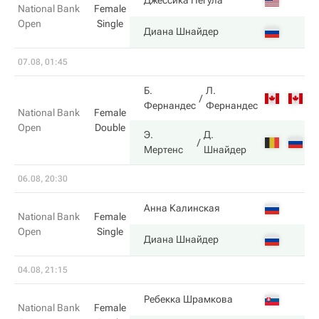
3
Джессика Пегула
National Bank
Female
Open
Single
6
Диана Шнайдер
07.08, 01:45
Б.
Л.
1
Фернандес
Фернандес
National Bank
Female
Open
Double
Э.
Д.
6
Мертенс
Шнайдер
06.08, 20:30
3
Анна Калинская
National Bank
Female
Open
Single
6
Диана Шнайдер
04.08, 21:15
2
Ребекка Шрамкова
National Bank
Female