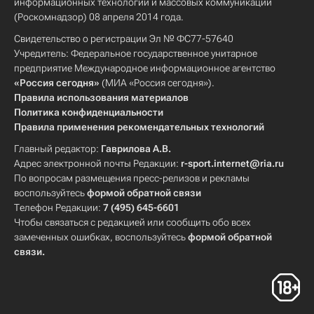
информационных технологий и массовых коммуникаций
(Роскомнадзор) 08 апреля 2014 года.
Свидетельство о регистрации Эл № ФС77-57640
Учредитель: Федеральное государственное унитарное
предприятие Международное информационное агентство
«Россия сегодня»
(МИА «Россия сегодня»).
Правила использования материалов
Политика конфиденциальности
Правила применения рекомендательных технологий
Главный редактор:
Гаврилова А.В.
Адрес электронной почты Редакции:
r-sport.internet@ria.ru
По вопросам размещения пресс-релизов и рекламы
воспользуйтесь
формой обратной связи
Телефон Редакции:
7 (495) 645-6601
Чтобы связаться с редакцией или сообщить обо всех
замеченных ошибках, воспользуйтесь
формой обратной
связи
.