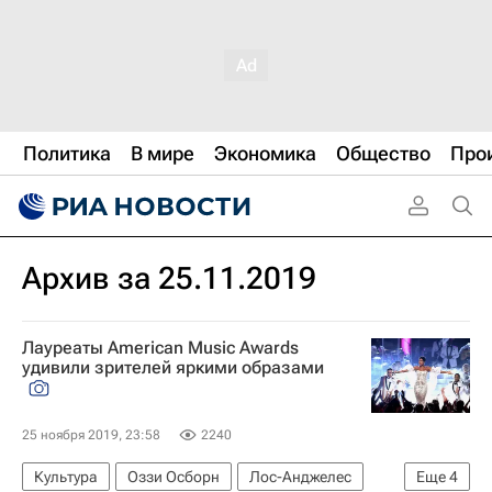
Политика
В мире
Экономика
Общество
Про
Архив за 25.11.2019
Лауреаты American Music Awards
удивили зрителей яркими образами
25 ноября 2019, 23:58
2240
Культура
Оззи Осборн
Лос-Анджелес
Еще
4