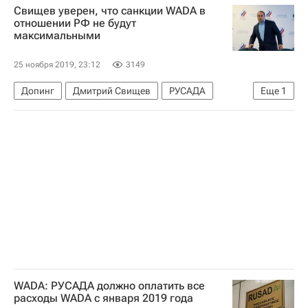
Свищев уверен, что санкции WADA в
Артём Зуб
отношении РФ не будут
максимальными
25 ноября 2019, 23:12
3149
Допинг
Дмитрий Свищев
РУСАДА
Еще
1
Всемирное антидопинговое агентство (WADA)
WADA: РУСАДА должно оплатить все
расходы WADA с января 2019 года