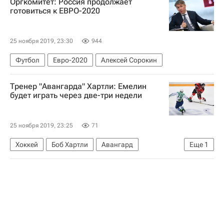
Оргкомитет: Россия продолжает
готовиться к ЕВРО-2020
25 ноября 2019, 23:30
944
Футбол
Евро-2020
Алексей Сорокин
Тренер "Авангарда" Хартли: Емелин
будет играть через две-три недели
25 ноября 2019, 23:25
71
Хоккей
Боб Хартли
Авангард
Еще
1
Алексей Емелин