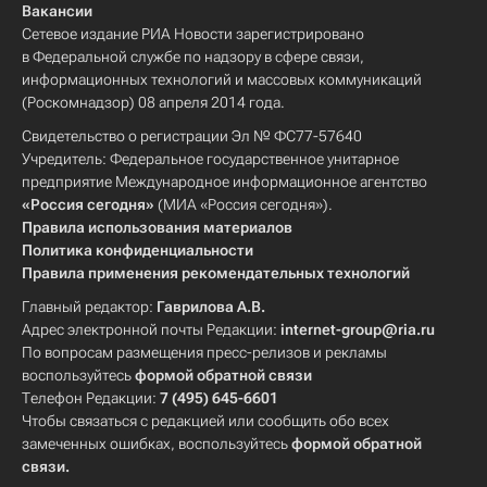
Вакансии
Сетевое издание РИА Новости зарегистрировано
в Федеральной службе по надзору в сфере связи,
информационных технологий и массовых коммуникаций
(Роскомнадзор) 08 апреля 2014 года.
Свидетельство о регистрации Эл № ФС77-57640
Учредитель: Федеральное государственное унитарное
предприятие Международное информационное агентство
«Россия сегодня»
(МИА «Россия сегодня»).
Правила использования материалов
Политика конфиденциальности
Правила применения рекомендательных технологий
Главный редактор:
Гаврилова А.В.
Адрес электронной почты Редакции:
internet-group@ria.ru
По вопросам размещения пресс-релизов и рекламы
воспользуйтесь
формой обратной связи
Телефон Редакции:
7 (495) 645-6601
Чтобы связаться с редакцией или сообщить обо всех
замеченных ошибках, воспользуйтесь
формой обратной
связи
.