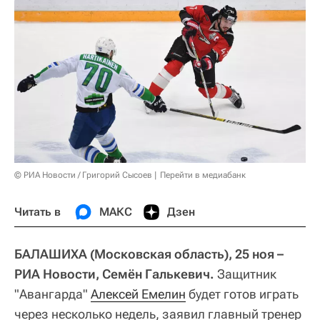
© РИА Новости / Григорий Сысоев
Перейти в медиабанк
Читать в
МАКС
Дзен
БАЛАШИХА (Московская область), 25 ноя –
РИА Новости, Семён Галькевич.
Защитник
"Авангарда"
Алексей Емелин
будет готов играть
через несколько недель, заявил главный тренер