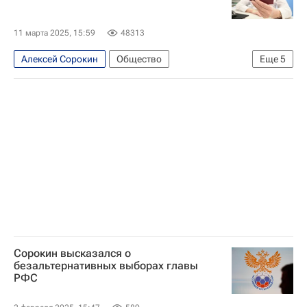
11 марта 2025, 15:59
48313
Алексей Сорокин
Общество
Еще
5
Елена Григорьева
Россия
Пенсионный фонд РФ
Европейская Юридическая Служба
РУДН
Сорокин высказался о
безальтернативных выборах главы
РФС