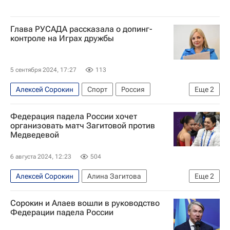
Глава РУСАДА рассказала о допинг-
контроле на Играх дружбы
5 сентября 2024, 17:27
113
Алексей Сорокин
Спорт
Россия
Еще
2
Владимир Путин
БРИКС
Федерация падела России хочет
организовать матч Загитовой против
Медведевой
6 августа 2024, 12:23
504
Алексей Сорокин
Алина Загитова
Еще
2
Евгения Медведева
Спорт
Сорокин и Алаев вошли в руководство
Федерации падела России