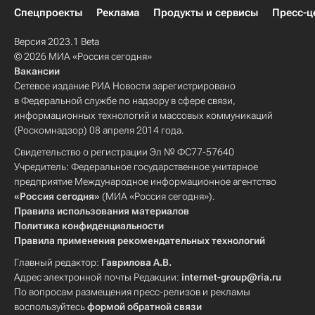
Спецпроекты
Реклама
Продукты и сервисы
Пресс-ц
Версия 2023.1 Beta
© 2026 МИА «Россия сегодня»
Вакансии
Сетевое издание РИА Новости зарегистрировано
в Федеральной службе по надзору в сфере связи,
информационных технологий и массовых коммуникаций
(Роскомнадзор) 08 апреля 2014 года.
Свидетельство о регистрации Эл № ФС77-57640
Учредитель: Федеральное государственное унитарное
предприятие Международное информационное агентство
«Россия сегодня»
(МИА «Россия сегодня»).
Правила использования материалов
Политика конфиденциальности
Правила применения рекомендательных технологий
Главный редактор:
Гаврилова А.В.
Адрес электронной почты Редакции:
internet-group@ria.ru
По вопросам размещения пресс-релизов и рекламы
воспользуйтесь
формой обратной связи