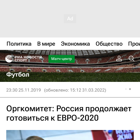
Политика
В мире
Экономика
Общество
Про
Матч-центр
Футбол
23:30 25.11.2019
(обновлено: 15:12 31.03.2022)
Оргкомитет: Россия продолжает
готовиться к ЕВРО-2020