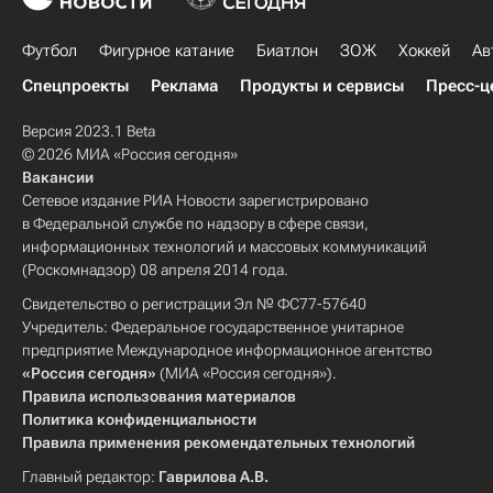
Футбол
Фигурное катание
Биатлон
ЗОЖ
Хоккей
Ав
Спецпроекты
Реклама
Продукты и сервисы
Пресс-ц
Версия 2023.1 Beta
© 2026 МИА «Россия сегодня»
Вакансии
Сетевое издание РИА Новости зарегистрировано
в Федеральной службе по надзору в сфере связи,
информационных технологий и массовых коммуникаций
(Роскомнадзор) 08 апреля 2014 года.
Свидетельство о регистрации Эл № ФС77-57640
Учредитель: Федеральное государственное унитарное
предприятие Международное информационное агентство
«Россия сегодня»
(МИА «Россия сегодня»).
Правила использования материалов
Политика конфиденциальности
Правила применения рекомендательных технологий
Главный редактор:
Гаврилова А.В.