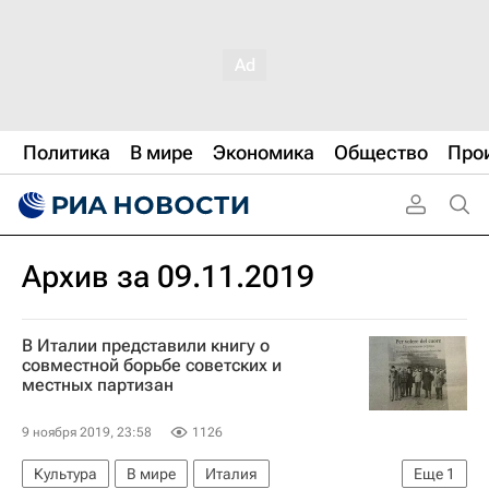
Политика
В мире
Экономика
Общество
Про
Архив за 09.11.2019
В Италии представили книгу о
совместной борьбе советских и
местных партизан
9 ноября 2019, 23:58
1126
Культура
В мире
Италия
Еще
1