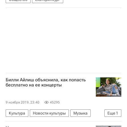
Билли Айлиш объяснила, как попасть
бесплатно на ее концерты
9 ноября 2019, 23:40
45295
Культура
Новости культуры
Музыка
Еще
1
Билли Айлиш