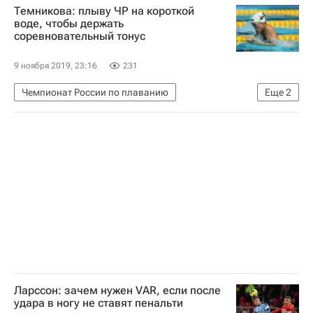
Темникова: плыву ЧР на короткой
воде, чтобы держать
соревновательный тонус
9 ноября 2019, 23:16
231
Чемпионат России по плаванию
Еще
2
Водные виды
Мария Темникова
Ларссон: зачем нужен VAR, если после
удара в ногу не ставят пенальти