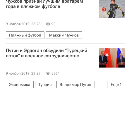
Чужков признан лучшим вратарем
года в пляжном футболе
9 ноября 2019, 23:28
93
Пляжный футбол
Максим Чужков
Путин и Эрдоган обсудили "Турецкий
поток" и военное сотрудничество
9 ноября 2019, 23:27
3864
Экономика
Турция
Владимир Путин
Еще
1
Турецкий поток