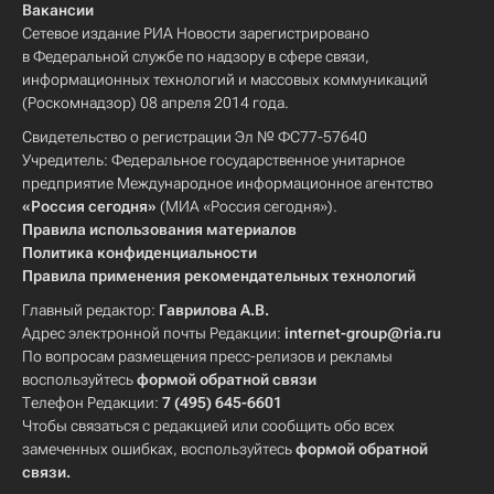
Вакансии
Сетевое издание РИА Новости зарегистрировано
в Федеральной службе по надзору в сфере связи,
информационных технологий и массовых коммуникаций
(Роскомнадзор) 08 апреля 2014 года.
Свидетельство о регистрации Эл № ФС77-57640
Учредитель: Федеральное государственное унитарное
предприятие Международное информационное агентство
«Россия сегодня»
(МИА «Россия сегодня»).
Правила использования материалов
Политика конфиденциальности
Правила применения рекомендательных технологий
Главный редактор:
Гаврилова А.В.
Адрес электронной почты Редакции:
internet-group@ria.ru
По вопросам размещения пресс-релизов и рекламы
воспользуйтесь
формой обратной связи
Телефон Редакции:
7 (495) 645-6601
Чтобы связаться с редакцией или сообщить обо всех
замеченных ошибках, воспользуйтесь
формой обратной
связи
.