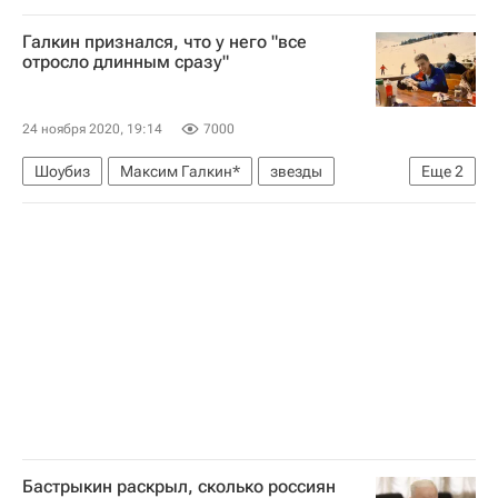
Экономика
Brent
ОПЕК
WTI (нефть)
Галкин признался, что у него "все
Цены на нефть
отросло длинным сразу"
24 ноября 2020, 19:14
7000
Шоубиз
Максим Галкин*
звезды
Еще
2
Знаменитости
Турция
Бастрыкин раскрыл, сколько россиян