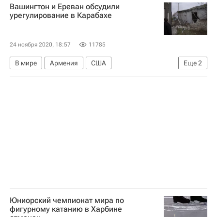
Вашингтон и Ереван обсудили
урегулирование в Карабахе
24 ноября 2020, 18:57
11785
В мире
Армения
США
Еще
2
Нагорный Карабах
Стивен Биган
Юниорский чемпионат мира по
фигурному катанию в Харбине