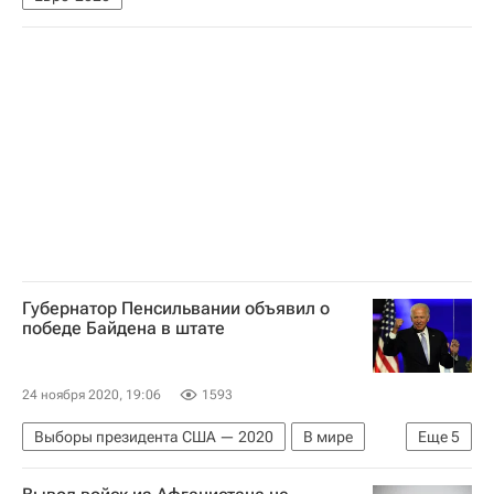
Губернатор Пенсильвании объявил о
победе Байдена в штате
24 ноября 2020, 19:06
1593
Выборы президента США — 2020
В мире
Еще
5
США
Пенсильвания
Джо Байден