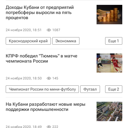
Семён Елистратов
Доходы Кубани от предприятий
потребсферы выросли на пять
процентов
24 ноября 2020, 18:51
1087
Краснодарский край
Экономика
Еще
1
Краснодарский край
КПРФ победил "Тюмень" в матче
чемпионата России
24 ноября 2020, 18:50
145
Чемпионат России по мини-футболу
Футзал
Еще
2
Тюмень
КПРФ
На Кубани разработают новые меры
поддержки промышленности
24 ноября 2020, 18:49
222