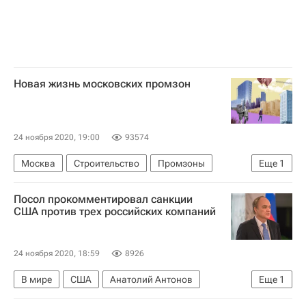
Новая жизнь московских промзон
24 ноября 2020, 19:00
93574
Москва
Строительство
Промзоны
Еще
1
Производство
Посол прокомментировал санкции
США против трех российских компаний
24 ноября 2020, 18:59
8926
В мире
США
Анатолий Антонов
Еще
1
Россия