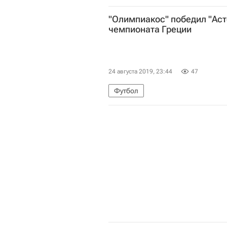
Ситуация в ДНР и ЛНР
"Олимпиакос" победил "Аст
чемпионата Греции
24 августа 2019, 23:44
47
Футбол