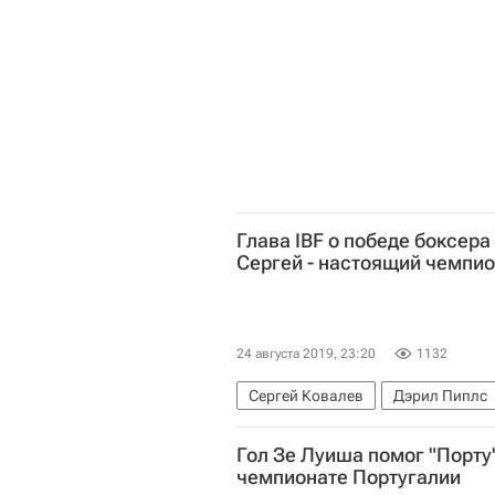
Глава IBF о победе боксера
Сергей - настоящий чемпи
24 августа 2019, 23:20
1132
Сергей Ковалев
Дэрил Пиплс
Гол Зе Луиша помог "Порту"
чемпионате Португалии