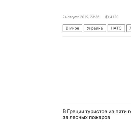
24 августа 2019, 23:36
4120
В мире
Украина
НАТО
В Греции туристов из пяти 
за лесных пожаров