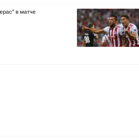
ерас" в матче