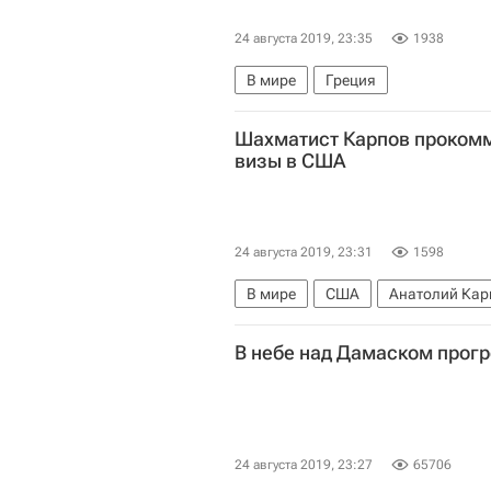
24 августа 2019, 23:35
1938
В мире
Греция
Шахматист Карпов проком
визы в США
24 августа 2019, 23:31
1598
В мире
США
Анатолий Кар
В небе над Дамаском прог
24 августа 2019, 23:27
65706