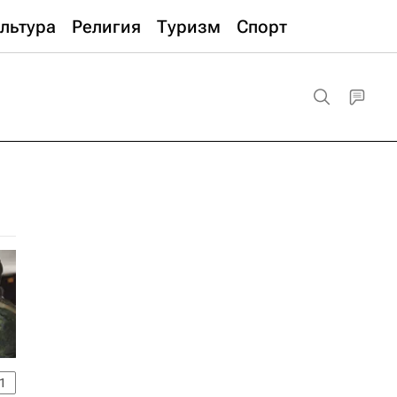
льтура
Религия
Туризм
Спорт
1