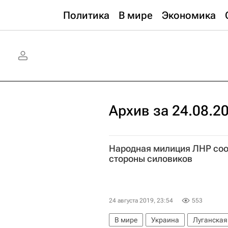
Политика
В мире
Экономика
Архив за 24.08.2
Народная милиция ЛНР соо
стороны силовиков
24 августа 2019, 23:54
553
В мире
Украина
Луганская