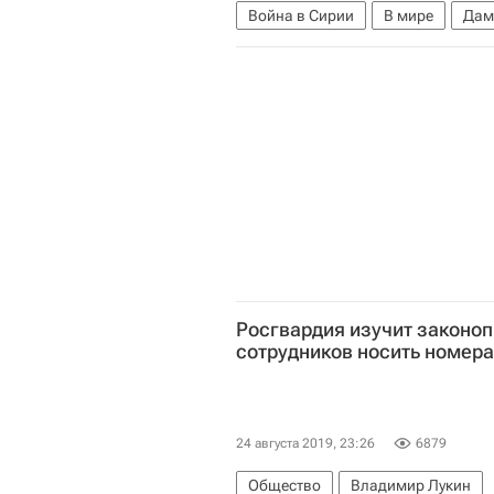
Война в Сирии
В мире
Дам
Росгвардия изучит законоп
сотрудников носить номера
24 августа 2019, 23:26
6879
Общество
Владимир Лукин