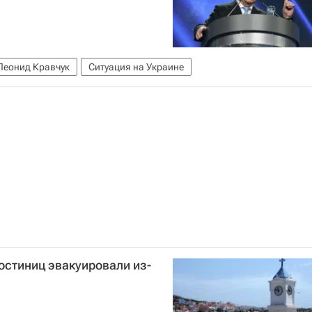
Леонид Кравчук
Ситуация на Украине
гостиниц эвакуировали из-