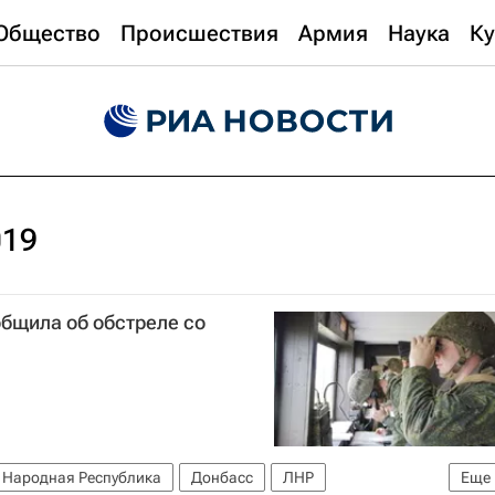
Общество
Происшествия
Армия
Наука
Ку
019
бщила об обстреле со
 Народная Республика
Донбасс
ЛНР
Еще