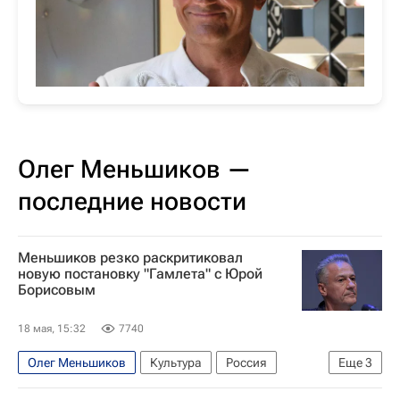
Олег Меньшиков —
последние новости
Меньшиков резко раскритиковал
новую постановку "Гамлета" с Юрой
Борисовым
18 мая, 15:32
7740
Олег Меньшиков
Культура
Россия
Еще
3
Уильям Шекспир
Юра Борисов (актер)