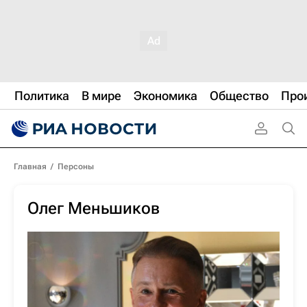
Политика
В мире
Экономика
Общество
Про
Главная
/
Персоны
Олег Меньшиков