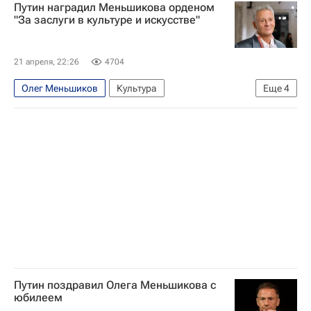
Путин наградил Меньшикова орденом
Общество
"За заслуги в культуре и искусстве"
21 апреля, 22:26
4704
Олег Меньшиков
Культура
Еще
4
Владимир Путин
Россия
Москва
Московский драматический театр имени М. Н. Ермоловой
Путин поздравил Олега Меньшикова с
юбилеем