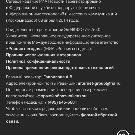
Сетевое издание РИА Новости зарегистрировано
в Федеральной службе по надзору в сфере связи,
информационных технологий и массовых коммуникаций
(Роскомнадзор) 08 апреля 2014 года.
Свидетельство о регистрации Эл № ФС77-57640
Учредитель: Федеральное государственное унитарное
предприятие Международное информационное агентство
«Россия сегодня»
(МИА «Россия сегодня»).
Правила использования материалов
Политика конфиденциальности
Правила применения рекомендательных технологий
Главный редактор:
Гаврилова А.В.
Адрес электронной почты Редакции:
internet-group@ria.ru
По вопросам размещения пресс-релизов и рекламы
воспользуйтесь
формой обратной связи
Телефон Редакции:
7 (495) 645-6601
Чтобы связаться с редакцией или сообщить обо всех
замеченных ошибках, воспользуйтесь
формой обратной
связи
.