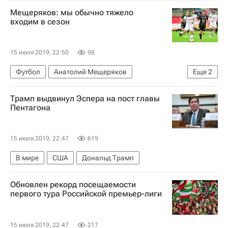
Рубин
Мещеряков: мы обычно тяжело
входим в сезон
15 июля 2019, 22:50
98
Футбол
Анатолий Мещеряков
Еще
2
Локомотив (Москва)
Рубин
Трамп выдвинул Эспера на пост главы
Пентагона
15 июля 2019, 22:47
619
В мире
США
Дональд Трамп
Обновлен рекорд посещаемости
первого тура Российской премьер-лиги
15 июля 2019, 22:47
217