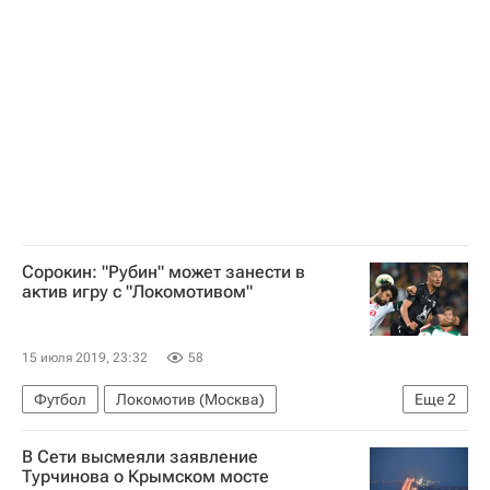
Сорокин: "Рубин" может занести в
актив игру с "Локомотивом"
15 июля 2019, 23:32
58
Футбол
Локомотив (Москва)
Еще
2
Егор Сорокин (футбол)
Рубин
В Сети высмеяли заявление
Турчинова о Крымском мосте