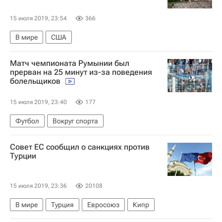
15 июля 2019, 23:54
366
В мире
США
Матч чемпионата Румынии был
прерван на 25 минут из-за поведения
болельщиков
15 июля 2019, 23:40
177
Футбол
Вокруг спорта
Совет ЕС сообщил о санкциях против
Турции
15 июля 2019, 23:36
20108
В мире
Турция
Евросоюз
Кипр