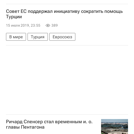
Маккаби (Тель-Авив)
ЦСКА
Совет ЕС поддержал инициативу сократить помощь
Турции
15 июля 2019, 23:55
389
В мире
Турция
Евросоюз
Ричард Спенсер стал временным и. о.
главы Пентагона