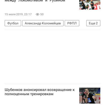
между "Локомотивом" и "Рубином"
15 июля 2019, 23:17
50
Футбол
Александр Коломейцев
РФПЛ
Еще
2
Локомотив (Москва)
Рубин
Шубенков анонсировал возвращение к
полноценным тренировкам