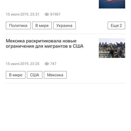
15 июля 2019, 23:31
81907
Политика
В мире
Украина
Еще
2
Мария Захарова
Россия
Мексика раскритиковала новые
ограничения для мигрантов в США
15 июля 2019, 23:25
747
В мире
США
Мексика