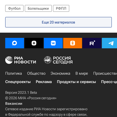
Футбол
Болельщики
РФПЛ
Еще 20 материалов
Политика
Общество
Экономика
В мире
Происшеств
Спецпроекты
Реклама
Продукты и сервисы
Пресс-ц
Версия 2023.1 Beta
© 2026 МИА «Россия сегодня»
Вакансии
Сетевое издание РИА Новости зарегистрировано
в Федеральной службе по надзору в сфере связи,