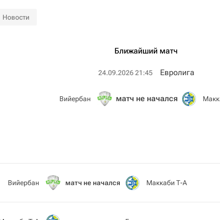
Новости
Ближайший матч
Евролига
24.09.2026 21:45
матч не начался
Вийербан
Макк
Вийербан
матч не начался
Маккаби Т-А