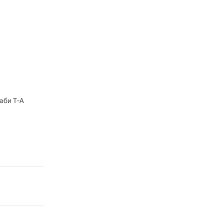
аби Т-А