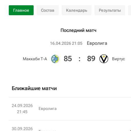
Главное
Состав
Календарь
Результаты
Последний матч
Евролига
16.04.2026 21:05
85
:
89
Маккаби Т-А
Виртус
Ближайшие матчи
24.09.2026
Евролига
21:45
30.09.2026