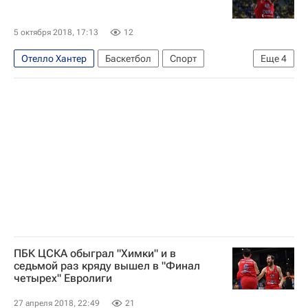
5 октября 2018, 17:13
12
Отелло Хантер
Баскетбол
Спорт
Еще
4
Единая лига ВТБ
Енисей
ЦСКА
Нандо Де Коло
ПБК ЦСКА обыграл "Химки" и в
седьмой раз кряду вышел в "Финал
четырех" Евролиги
27 апреля 2018, 22:49
21