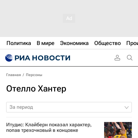
Политика
В мире
Экономика
Общество
Про
Главная
/
Персоны
Отелло Хантер
За период
Итудис: Клайберн показал характер,
попав трехочковый в концовке