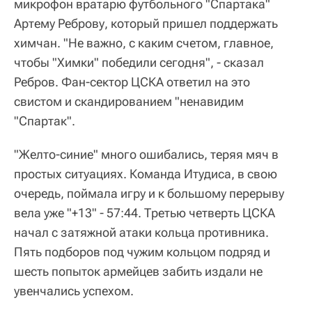
микрофон вратарю футбольного "Спартака"
Артему Реброву, который пришел поддержать
химчан. "Не важно, с каким счетом, главное,
чтобы "Химки" победили сегодня", - сказал
Ребров. Фан-сектор ЦСКА ответил на это
свистом и скандированием "ненавидим
"Спартак".
"Желто-синие" много ошибались, теряя мяч в
простых ситуациях. Команда Итудиса, в свою
очередь, поймала игру и к большому перерыву
вела уже "+13" - 57:44. Третью четверть ЦСКА
начал с затяжной атаки кольца противника.
Пять подборов под чужим кольцом подряд и
шесть попыток армейцев забить издали не
увенчались успехом.