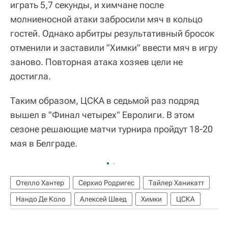
играть 5,7 секунды, и химчане после
молниеносной атаки забросили мяч в кольцо
гостей. Однако арбитры результативный бросок
отменили и заставили "Химки" ввести мяч в игру
заново. Повторная атака хозяев цели не
достигла.
Таким образом, ЦСКА в седьмой раз подряд
вышел в "Финал четырех" Евролиги. В этом
сезоне решающие матчи турнира пройдут 18-20
мая в Белграде.
Отелло Хантер
Серхио Родригес
Тайлер Ханикатт
Нандо Де Коло
Алексей Швед
Химки
ЦСКА