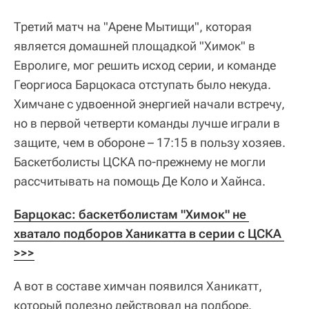
Третий матч на "Арене Мытищи", которая
является домашней площадкой "Химок" в
Евролиге, мог решить исход серии, и команде
Георгиоса Барцокаса отступать было некуда.
Химчане с удвоенной энергией начали встречу,
но в первой четверти команды лучше играли в
защите, чем в обороне – 17:15 в пользу хозяев.
Баскетболисты ЦСКА по-прежнему не могли
рассчитывать на помощь Де Коло и Хайнса.
Барцокас: баскетболистам "Химок" не 
хватало подборов Ханикатта в серии с ЦСКА 
>>>
А вот в составе химчан появился Ханикатт,
который полезно действовал на подборе.