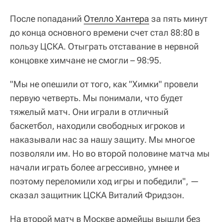
После попаданий
Отелло Хантера
за пять минут
до конца основного времени счет стал 88:80 в
пользу ЦСКА. Отыграть отставание в нервной
концовке химчане не смогли – 98:95.
"Мы не опешили от того, как "Химки" провели
первую четверть. Мы понимали, что будет
тяжелый матч. Они играли в отличный
баскетбол, находили свободных игроков и
наказывали нас за нашу защиту. Мы многое
позволяли им. Но во второй половине матча мы
начали играть более агрессивно, умнее и
поэтому переломили ход игры и победили", —
сказал защитник ЦСКА Виталий Фридзон.
На второй матч в Москве армейцы вышли без