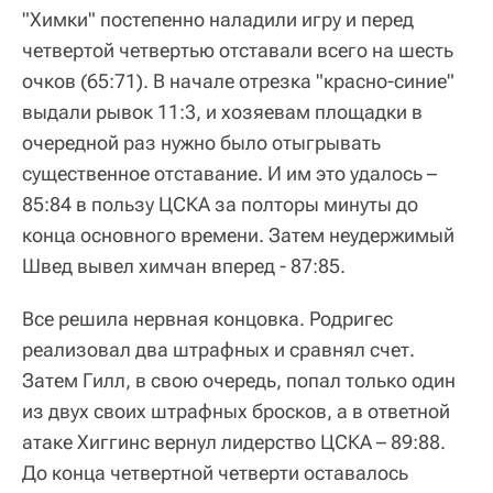
"Химки" постепенно наладили игру и перед
четвертой четвертью отставали всего на шесть
очков (65:71). В начале отрезка "красно-синие"
выдали рывок 11:3, и хозяевам площадки в
очередной раз нужно было отыгрывать
существенное отставание. И им это удалось –
85:84 в пользу ЦСКА за полторы минуты до
конца основного времени. Затем неудержимый
Швед вывел химчан вперед - 87:85.
Все решила нервная концовка. Родригес
реализовал два штрафных и сравнял счет.
Затем Гилл, в свою очередь, попал только один
из двух своих штрафных бросков, а в ответной
атаке Хиггинс вернул лидерство ЦСКА – 89:88.
До конца четвертной четверти оставалось