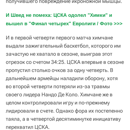
получившего повреждение икроножной мышцы.
И Швед не помеха: ЦСКА одолел "Химки" и 
вышел в "Финал четырех" Евролиги / Фото >>>
И в первой четверти первого матча химчане
выдали зажигательный баскетбол, которого им
зачастую не хватало в сезоне, выиграв этот
отрезок со счетом 34:25. ЦСКА впервые в сезоне
пропустил столько очков за одну четверть. В
дальнейшем армейцы наладили оборону, хотя
во второй четверти потеряли из-за травмы
своего лидера Нандо Де Коло. Химчане же в
целом контролировали игру и по-прежнему
лидировали в счете. Однако фора их постепенно
таяла, а в четвертой десятиминутке инициативу
перехватил ЦСКА.