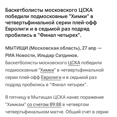
Баскетболисты московского ЦСКА
победили подмосковные "Химки" в
четвертьфинальной серии плей-офф
Евролиги и в седьмой раз подряд
пробились в "Финал четырех".
МЫТИЩИ (Московская область), 27 апр —
РИА Новости, Ильдар Сатдинов.
Баскетболисты московского
ЦСКА
победили
подмосковные "
Химки
" в четвертьфинальной
серии плей-офф
Евролиги
и в седьмой раз
подряд пробились в "Финал четырех".
В пятницу в Мытищах ЦСКА нанес поражение
"Химкам"
со счетом 89:88
в четвертом
четвертьфинальном матче. Общий счет в серии