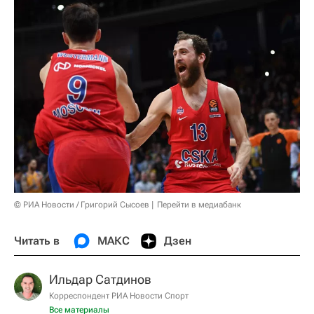
© РИА Новости / Григорий Сысоев
Перейти в медиабанк
Читать в
МАКС
Дзен
Ильдар Сатдинов
Корреспондент РИА Новости Спорт
Все материалы