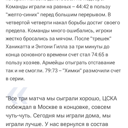
Команды играли на равных – 44:42 в пользу
"желто-синих" перед большим перерывом. В
четвертой четверти накал борьбы достиг своего
предела. Команды много ошибались, игроки
жестко бросались за мячом. После "трешек"
Ханикатта и Энтони Гилла за три минуты до
конца основного времени счет стал 74:65 в
пользу хозяев. Армейцы отыграть отставание
так и не смогли. 79:73 – "Химки" размочили счет
в серии.
"Все три матча мы сыграли хорошо, ЦСКА
побеждал в Москве в концовке, совсем
чуть-чуть. Сегодня мы играли дома, мы
играли лучше. У нас вернулся в состав