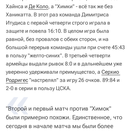
Хайнса и
Де Коло
, а "Химки" - всё так же без
Ханикатта. В этот раз команда Димитриса
Итудиса с первой четверти строго играла в
защите и повела 16:10. В целом игра была
равной, без провалов с обеих сторон, и на
большой перерыв команды ушли при счете 45:43
в пользу "желто-синих". В третьей четверти
армейцы выдали рывок 8:0 и в дальнейшем уже
уверенно удерживали преимущество, а
Серхио 
Родригес
"настрелял" за игру 26 очков. 89:84 и
2-0 в серии в пользу ЦСКА.
"Второй и первый матч против "Химок"
были примерно похожи. Единственное, что
сегодня в начале матча мы были более