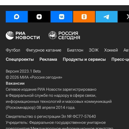
Футбол
Фигурное катание
Биатлон
ЗОЖ
Хоккей
Ав
Спецпроекты
Реклама
Продукты и сервисы
Пресс-ц
Версия 2023.1 Beta
© 2026 МИА «Россия сегодня»
Вакансии
Сетевое издание РИА Новости зарегистрировано
в Федеральной службе по надзору в сфере связи,
информационных технологий и массовых коммуникаций
(Роскомнадзор) 08 апреля 2014 года.
Свидетельство о регистрации Эл № ФС77-57640
Учредитель: Федеральное государственное унитарное
предприятие Международное информационное агентство