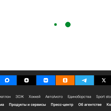
иатлон
ЗОЖ
Хоккей
Авто/мото
Единоборства
Sport sto
ма
Продукты и сервисы
Пресс-центр
Об агентстве
Ко