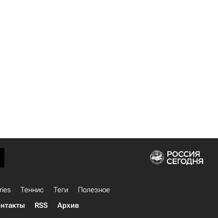
ries
Теннис
Теги
Полезное
нтакты
RSS
Архив