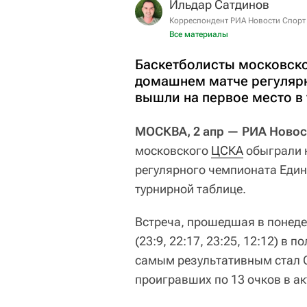
Ильдар Сатдинов
Корреспондент РИА Новости Спорт
Все материалы
Баскетболисты московск
домашнем матче регулярн
вышли на первое место в
МОСКВА, 2 апр — РИА Новос
московского
ЦСКА
обыграли 
регулярного чемпионата Един
турнирной таблице.
Встреча, прошедшая в понеде
(23:9, 22:17, 23:25, 12:12) в
самым результативным стал О
проигравших по 13 очков в ак