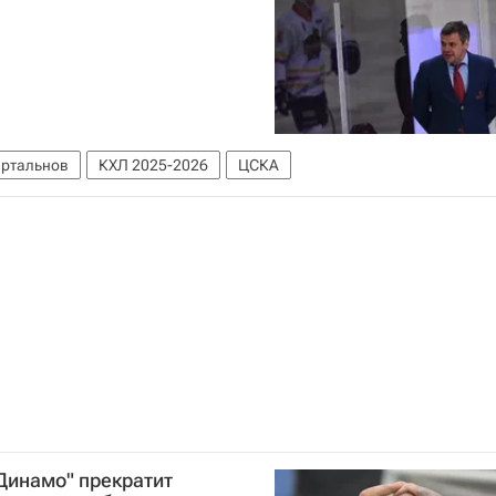
артальнов
КХЛ 2025-2026
ЦСКА
"Динамо" прекратит