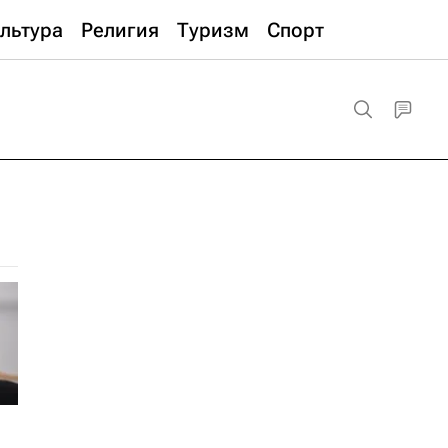
льтура
Религия
Туризм
Спорт