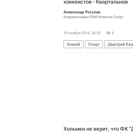
хоккеистов - Квартальнов
Александр Рогулев
Корреспондент РИА Новости Спорт
19 ноября 2016, 20:02
5
Хоккей
Спорт
Дмитрий Кв
Хольмен не верит, что ФК 