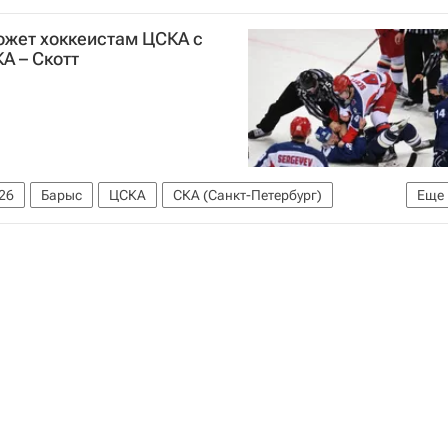
ожет хоккеистам ЦСКА с
А – Скотт
26
Барыс
ЦСКА
СКА (Санкт-Петербург)
Еще