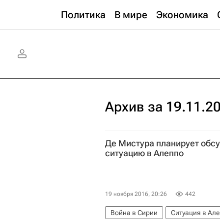
Политика
В мире
Экономика
Архив за 19.11.2
Де Мистура планирует обсу
ситуацию в Алеппо
19 ноября 2016, 20:26
442
Война в Сирии
Ситуация в Ал