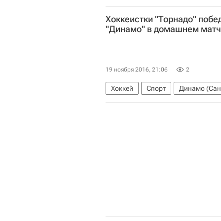
Хоккеистки "Торнадо" побе
"Динамо" в домашнем мат
19 ноября 2016, 21:06
2
Хоккей
Спорт
Динамо (Сан