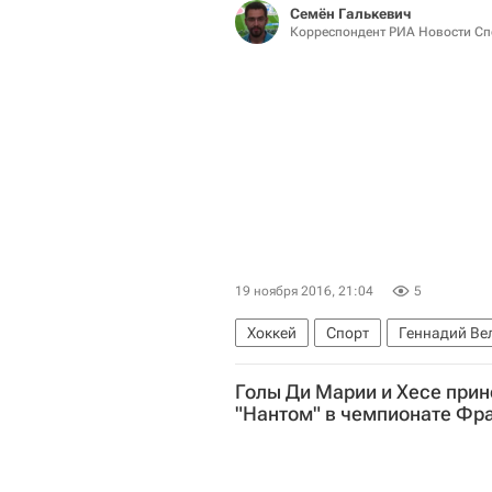
Семён Галькевич
Корреспондент РИА Новости Сп
19 ноября 2016, 21:04
5
Хоккей
Спорт
Геннадий Ве
ХК Спартак (Москва)
Металлур
Голы Ди Марии и Хесе прин
"Нантом" в чемпионате Фр