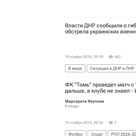
Власти ДНР сообщили о ги
обстрела украинских воен
19 ноября 2016, 20:59
442
В мире
Ситуация в ДНР и ЛНР
ФК "Томь" проведет матч с 
дальше, в клубе не знают -
Маргарита Якупова
Р-Спорт
19 ноября 2016, 20:55
2
Футбол
Спорт
РПЛ 2026-20