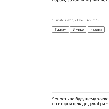
19 ноября 2016, 21:04
6270
Туризм
В мире
Италия
Ясность по будущему хокке
во второй декаде декабря -