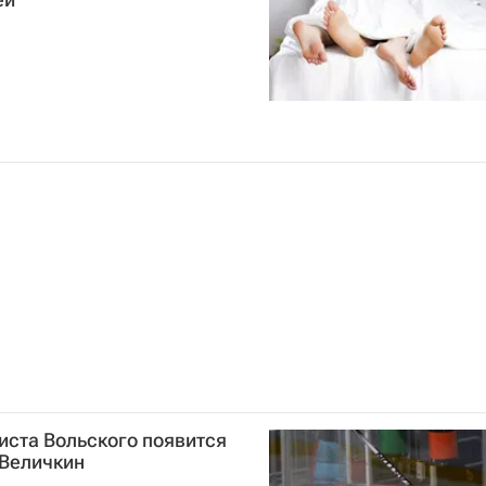
иста Вольского появится
 Величкин