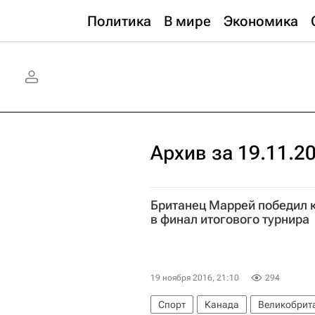
Политика
В мире
Экономика
Архив за 19.11.2
Британец Маррей победил 
в финал итогового турнира
19 ноября 2016, 21:10
294
Спорт
Канада
Великобрит