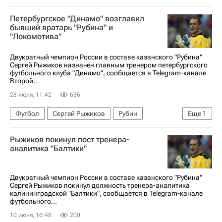
Петербургское "Динамо" возглавил
бывший вратарь "Рубина" и
"Локомотива"
Двукратный чемпион России в составе казанского "Рубина"
Сергей Рыжиков назначен главным тренером петербургского
футбольного клуба "Динамо", сообщается в Telegram-канале
Второй...
28 июля, 11:42
636
Футбол
Сергей Рыжиков
Рубин
Еще
1
Трансферы
Рыжиков покинул пост тренера-
аналитика "Балтики"
Двукратный чемпион России в составе казанского "Рубина"
Сергей Рыжиков покинул должность тренера-аналитика
калининградской "Балтики", сообщается в Telegram-канале
футбольного...
10 июня, 16:48
200