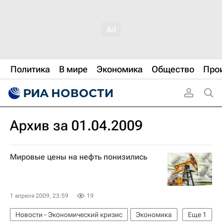
Политика
В мире
Экономика
Общество
Про
Архив за 01.04.2009
Мировые цены на нефть понизились
1 апреля 2009, 23:59
19
Новости - Экономический кризис
Экономика
Еще
1