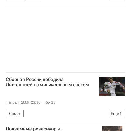
Отборочный матч ЧМ-2010 Лихтенштейн - Россия
Отборочный матч ЧМ-2010 Финляндия - Россия
Товарищеский матч по футболу между сборными России и Аргентины
Отборочный матч ЧМ-2010 Россия - Лихтенштейн
Сборная России победила
Лихтенштейн с минимальным счетом
1 апреля 2009, 23:30
35
Спорт
Еще
1
Отборочный матч ЧМ-2010 Лихтенштейн - Россия
Подземные резервуары -