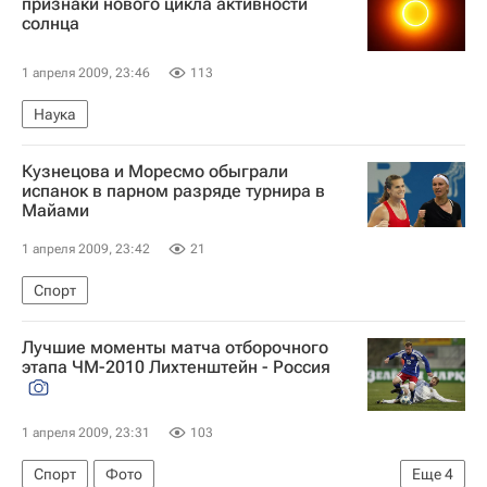
признаки нового цикла активности
солнца
1 апреля 2009, 23:46
113
Наука
Кузнецова и Моресмо обыграли
испанок в парном разряде турнира в
Майами
1 апреля 2009, 23:42
21
Спорт
Лучшие моменты матча отборочного
этапа ЧМ-2010 Лихтенштейн - Россия
1 апреля 2009, 23:31
103
Спорт
Фото
Еще
4