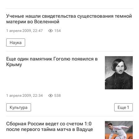
Ученые нашли свидетельства существования темной
материи во Вселенной
1 апреля 2009, 22:47
154
Наука
Еще один памятник Гоголю появился в
Крыму
1 апреля 2009, 22:34
538
Культура
Еще
1
Празднование 200-летия со дня рождения Николая Гоголя
Сборная России ведет со счетом 1:0
после первого тайма матча в Вадуце