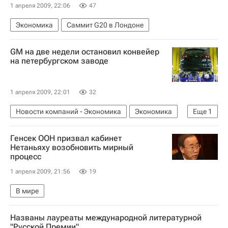
1 апреля 2009, 22:06
47
Экономика
Саммит G20 в Лондоне
GM на две недели остановил конвейер
на петербургском заводе
1 апреля 2009, 22:01
32
Новости компаний - Экономика
Экономика
Еще
1
Российский автопром в условиях финансового кризиса
Генсек ООН призвал кабинет
Нетаньяху возобновить мирный
процесс
1 апреля 2009, 21:56
19
В мире
Названы лауреаты международной литературной
"Русской Премии"