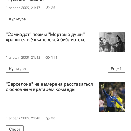
1 апреля 2009, 21:47
26
Культура
"Самиздат" поэмы "Мертвые души"
хранится в Ульяновской библиотеке
1 апреля 2009, 21:42
114
Культура
Еще
1
Празднование 200-летия со дня рождения Николая Гоголя
"Барселона" не намерена расставаться
с основным вратарем команды
1 апреля 2009, 21:40
38
Спорт