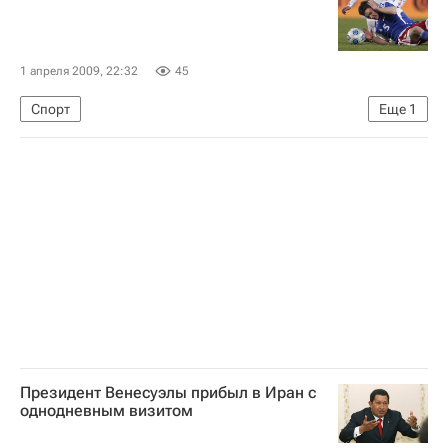
1 апреля 2009, 22:32
45
Спорт
Еще
1
Отборочный матч ЧМ-2010 Лихтенштейн - Россия
Президент Венесуэлы прибыл в Иран с
однодневным визитом