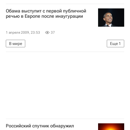
Цены на нефть
Обама выступит с первой публичной
речью в Европе после инаугурации
1 апреля 2009, 23:53
37
В мире
Еще
1
Первое европейское турне Барака Обамы
Российский спутник обнаружил