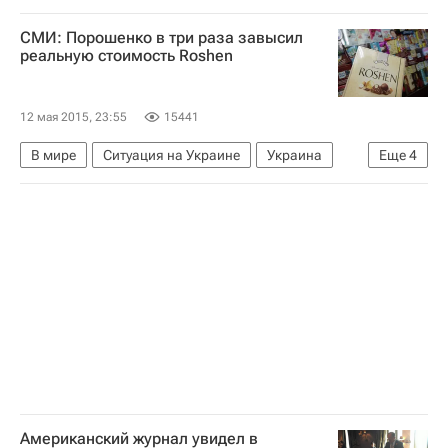
Северная Америка
Facebook
СМИ: Порошенко в три раза завысил
реальную стоимость Roshen
12 мая 2015, 23:55
15441
В мире
Ситуация на Украине
Украина
Еще
4
Весь мир
Европа
Петр Порошенко
Roshen
Американский журнал увидел в