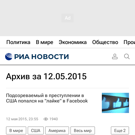
Политика
В мире
Экономика
Общество
Про
Архив за 12.05.2015
Подозреваемый в преступлении в
США попался на "лайке" в Facebook
12 мая 2015, 23:55
1940
В мире
США
Америка
Весь мир
Еще
2