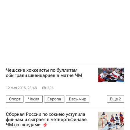
Чемпионат мира по хоккею 2019
Чемпионат мира по хоккею 2015 года
Сборная России по хоккею с шайбой
Чешские хоккеисты по буллитам
обыграли швейцарцев в матче ЧМ
12 мая 2015, 23:48
606
Спорт
Чехия
Европа
Весь мир
Еще
2
Чемпионат мира по хоккею 2019
Сборная России по хоккею уступила
Чемпионат мира по хоккею 2015 года
финнам и сыграет в четвертьфинале
ЧМ со шведами