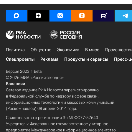
Политика
Общество
Экономика
В мире
Происшеств
Спецпроекты
Реклама
Продукты и сервисы
Пресс-ц
Версия 2023.1 Beta
© 2026 МИА «Россия сегодня»
Вакансии
Сетевое издание РИА Новости зарегистрировано
в Федеральной службе по надзору в сфере связи,
информационных технологий и массовых коммуникаций
(Роскомнадзор) 08 апреля 2014 года.
Свидетельство о регистрации Эл № ФС77-57640
Учредитель: Федеральное государственное унитарное
предприятие Международное информационное агентство