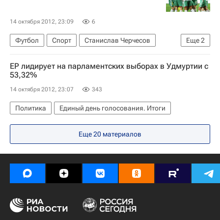
14 октября 2012, 23:09
6
Футбол
Спорт
Станислав Черчесов
Еще
2
Амкар
Ахмат
ЕР лидирует на парламентских выборах в Удмуртии с
53,32%
14 октября 2012, 23:07
343
Политика
Единый день голосования. Итоги
Еще 20 материалов