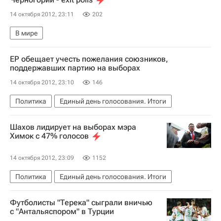
14 октября 2012, 23:11
202
В мире
ЕР обещает учесть пожелания союзников,
поддержавших партию на выборах
14 октября 2012, 23:10
146
Политика
Единый день голосования. Итоги
Шахов лидирует на выборах мэра
Химок с 47% голосов
14 октября 2012, 23:09
1152
Политика
Единый день голосования. Итоги
Футболисты "Терека" сыграли вничью
с "Антальяспором" в Турции