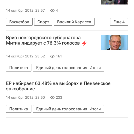
14 октября 2012, 23:57
4
Баскетбол
Спорт
Василий Карасев
Еще
4
Единая лига ВТБ
Зенит (Санкт-Петербург)
Врио новгородского губернатора
Нимбурк
Жальгирис (Каунас)
Митин лидирует с 76,3% голосов
14 октября 2012, 23:52
161
Политика
Единый день голосования. Итоги
ЕР набирает 63,48% на выборах в Пензенское
заксобрание
14 октября 2012, 23:50
233
Политика
Единый день голосования. Итоги