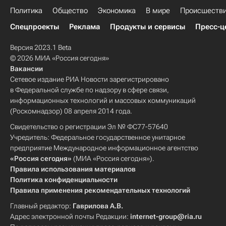
Политика
Общество
Экономика
В мире
Происшеств
Спецпроекты
Реклама
Продукты и сервисы
Пресс-ц
Версия 2023.1 Beta
© 2026 МИА «Россия сегодня»
Вакансии
Сетевое издание РИА Новости зарегистрировано
в Федеральной службе по надзору в сфере связи,
информационных технологий и массовых коммуникаций
(Роскомнадзор) 08 апреля 2014 года.
Свидетельство о регистрации Эл № ФС77-57640
Учредитель: Федеральное государственное унитарное
предприятие Международное информационное агентство
«Россия сегодня»
(МИА «Россия сегодня»).
Правила использования материалов
Политика конфиденциальности
Правила применения рекомендательных технологий
Главный редактор:
Гаврилова А.В.
Адрес электронной почты Редакции:
internet-group@ria.ru