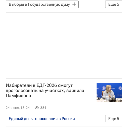
Выборы в Государственную думу
Еще
5
Политика
Россия
Владимир Путин
Элла Памфилова
Госдума РФ
Избиратели в ЕДГ-2026 смогут
проголосовать на участках, заявила
Памфилова
24 июня, 13:24
384
Единый день голосования в России
Еще
5
Политика
Россия