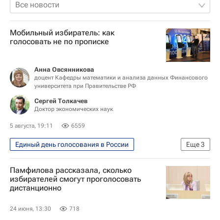
Все новости
Мобильный избиратель: как
голосовать не по прописке
Анна Овсянникова
доцент Кафедры математики и анализа данных Финансового
университета при Правительстве РФ
Сергей Толкачев
Доктор экономических наук
5 августа, 19:11
6559
Единый день голосования в России
Еще
3
Политика
Россия
Голосование
Памфилова рассказала, сколько
избирателей смогут проголосовать
дистанционно
24 июня, 13:30
718