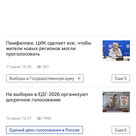
Памфилова: ЦИК сделает все, чтобы
жители новых регионов могли
проголосовать
17 июня, 15:35
931
Выборы в Государственную думу
Еще
5
Политика
Россия
На выборах в ЕДГ-2026 организуют
Элла Памфилова
Владимир Путин
досрочное голосование
Госдума РФ
15 июня, 12:37
7995
Единый день голосования в России
Еще
6