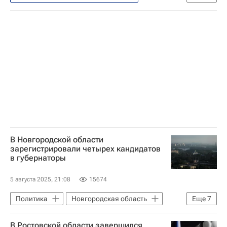
Политика
Россия
Совет Федерации РФ
В Новгородской области
зарегистрировали четырех кандидатов
в губернаторы
5 августа 2025, 21:08
15674
Политика
Новгородская область
Еще
7
Россия
Александра Дронова
В Ростовской области завершился