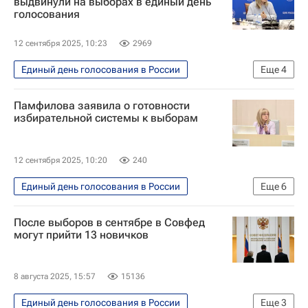
выдвинули на выборах в единый день
голосования
12 сентября 2025, 10:23
2969
Единый день голосования в России
Еще
4
Россия
Элла Памфилова
Памфилова заявила о готовности
Политика
избирательной системы к выборам
Единый день голосования — 2025
12 сентября 2025, 10:20
240
Единый день голосования в России
Еще
6
Политика
Россия
После выборов в сентябре в Совфед
Республика Коми
Севастополь
могут прийти 13 новичков
Элла Памфилова
Единый день голосования — 2025
8 августа 2025, 15:57
15136
Единый день голосования в России
Еще
3