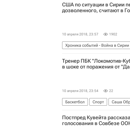
США по ситуации в Сирии 
дозволенного, считают в Г
10 апреля 2018, 23:57
1902
Хроника событий - Война в Сирии
Тренер ПБК "Локомотив-Ку
в шоке от поражения от "
10 апреля 2018, 23:54
22
Баскетбол
Спорт
Саша Об
ПБК Локомотив-Кубань
Постпред Кувейта рассказа
голосования в Совбезе ОО