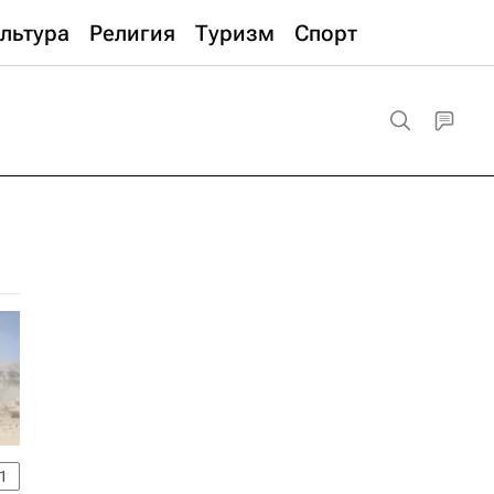
льтура
Религия
Туризм
Спорт
1