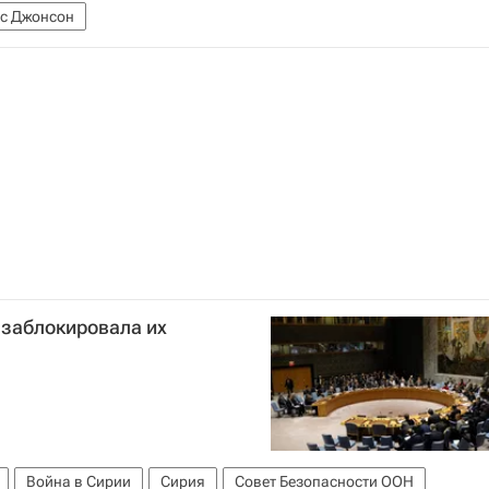
с Джонсон
 заблокировала их
Война в Сирии
Сирия
Совет Безопасности ООН