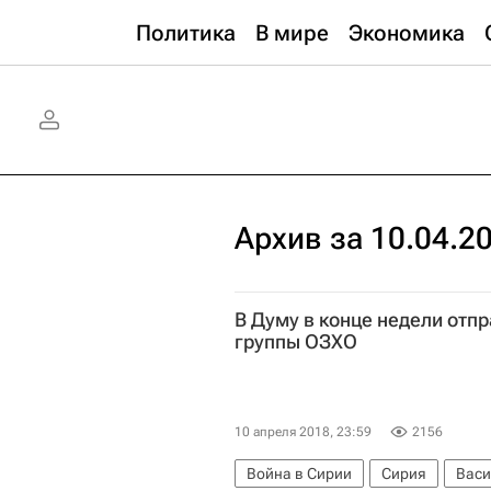
Политика
В мире
Экономика
Архив за 10.04.2
В Думу в конце недели отп
группы ОЗХО
10 апреля 2018, 23:59
2156
Война в Сирии
Сирия
Васи