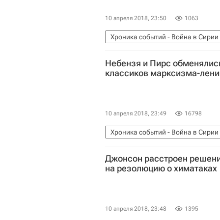
10 апреля 2018, 23:50
1063
Хроника событий - Война в Сирии
Совет Безопасности ООН
Небензя и Пирс обменялис
классиков марксизма-лен
10 апреля 2018, 23:49
16798
Хроника событий - Война в Сирии
Василий Небензя
Карен Пирс
Джонсон расстроен решени
на резолюцию о химатаках
10 апреля 2018, 23:48
1395