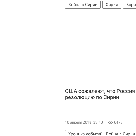
Война в Сирии
Сирия
Бори
США сожалеют, что Россия
резолюцию по Сирии
10 апреля 2018, 23:40
6473
Хроника событий - Война в Сирии