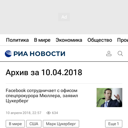
Политика
В мире
Экономика
Общество
Про
Архив за 10.04.2018
Facebook сотрудничает с офисом
спецпрокурора Мюллера, заявил
Цукерберг
10 апреля 2018, 22:57
634
В мире
США
Марк Цукерберг
Еще
1