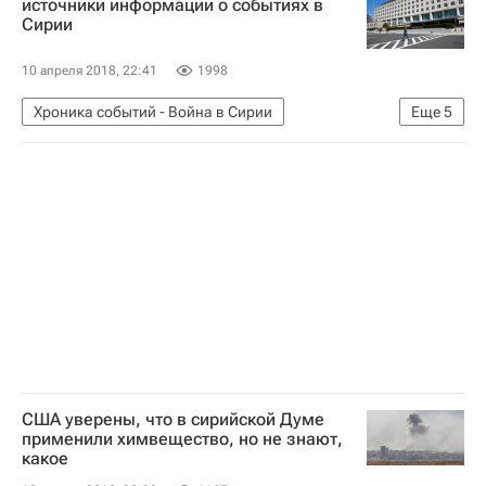
источники информации о событиях в
Сирии
10 апреля 2018, 22:41
1998
Хроника событий - Война в Сирии
Еще
5
Война в Сирии
США
Хизер Науэрт
Государственный департамент США
Организация по запрещению химического оружия
США уверены, что в сирийской Думе
применили химвещество, но не знают,
какое