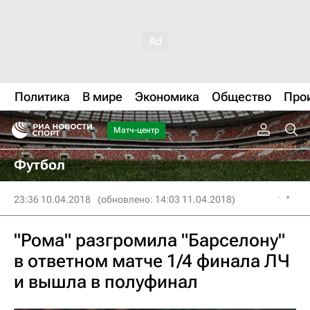
Политика
В мире
Экономика
Общество
Про
Матч-центр
Футбол
23:36 10.04.2018
(обновлено: 14:03 11.04.2018)
"Рома" разгромила "Барселону"
в ответном матче 1/4 финала ЛЧ
и вышла в полуфинал