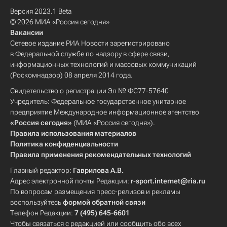
Версия 2023.1 Beta
© 2026 МИА «Россия сегодня»
Вакансии
Сетевое издание РИА Новости зарегистрировано
в Федеральной службе по надзору в сфере связи,
информационных технологий и массовых коммуникаций
(Роскомнадзор) 08 апреля 2014 года.
Свидетельство о регистрации Эл № ФС77-57640
Учредитель: Федеральное государственное унитарное
предприятие Международное информационное агентство
«Россия сегодня»
(МИА «Россия сегодня»).
Правила использования материалов
Политика конфиденциальности
Правила применения рекомендательных технологий
Главный редактор:
Гаврилова А.В.
Адрес электронной почты Редакции:
r-sport.internet@ria.ru
По вопросам размещения пресс-релизов и рекламы
воспользуйтесь
формой обратной связи
Телефон Редакции:
7 (495) 645-6601
Чтобы связаться с редакцией или сообщить обо всех