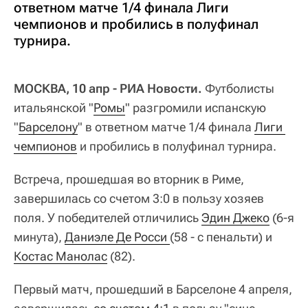
ответном матче 1/4 финала Лиги
чемпионов и пробились в полуфинал
турнира.
МОСКВА, 10 апр - РИА Новости.
Футболисты
итальянской "
Ромы
" разгромили испанскую
"
Барселону
" в ответном матче 1/4 финала
Лиги 
чемпионов
и пробились в полуфинал турнира.
Встреча, прошедшая во вторник в Риме,
завершилась со счетом 3:0 в пользу хозяев
поля. У победителей отличились
Эдин Джеко
(6-я
минута),
Даниэле Де Росси 
(58 - с пенальти) и
Костас Манолас
(82).
Первый матч, прошедший в Барселоне 4 апреля,