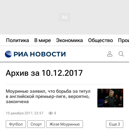
Политика
В мире
Экономика
Общество
Про
Архив за 10.12.2017
Моуринью заявил, что борьба за титул
в английской премьер-лиге, вероятно,
закончена
10 декабря 2017, 23:57
8
Футбол
Спорт
Жозе Моуринью
Еще
3