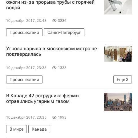
ожоги из-за прорыва трубы с горячей
водой
10 декабря 2017, 23:48
3236
Происшествия
Санкт-Петербург
Угроза взрыва в московском метро не
подтвердилась
10 декабря 2017, 23:38
1333
Происшествия
Еще
3
Массовые звонки о "минировании" зданий в России
В Канаде 42 сотрудника фермы
Москва
Московский метрополитен
отравились угарным газом
10 декабря 2017, 23:35
1998
В мире
Канада