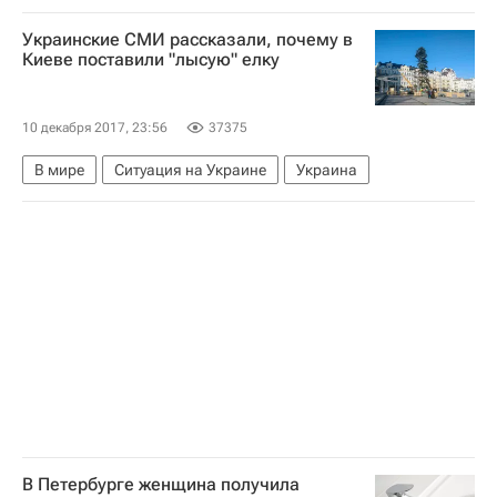
АПЛ 2026-2027 (Чемпионат Англии по футболу)
Украинские СМИ рассказали, почему в
Манчестер Сити
Манчестер Юнайтед
Киеве поставили "лысую" елку
10 декабря 2017, 23:56
37375
В мире
Ситуация на Украине
Украина
В Петербурге женщина получила