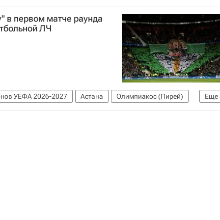
у" в первом матче раунда
тбольной ЛЧ
онов УЕФА 2026-2027
Астана
Олимпиакос (Пирей)
Еще
 Синклер