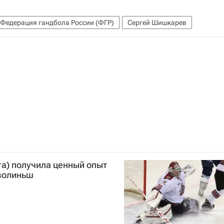
Федерация гандбола России (ФГР)
Сергей Шишкарев
а) получила ценный опыт
Озолиньш