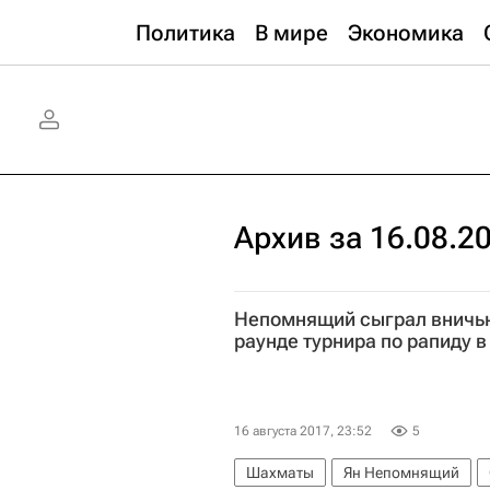
Политика
В мире
Экономика
Архив за 16.08.2
Непомнящий сыграл вничь
раунде турнира по рапиду в
16 августа 2017, 23:52
5
Шахматы
Ян Непомнящий