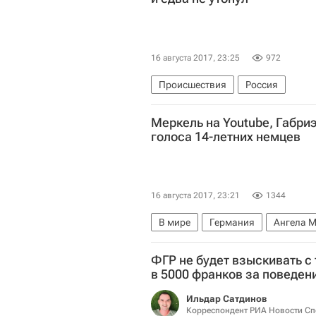
16 августа 2017, 23:25
972
Происшествия
Россия
Меркель на Youtube, Габриэ
голоса 14-летних немцев
16 августа 2017, 23:21
1344
В мире
Германия
Ангела М
ФГР не будет взыскивать с
в 5000 франков за поведен
Ильдар Сатдинов
Корреспондент РИА Новости Сп