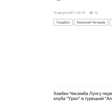
16 августа 2017, 23:19
12
Гандбол
Николай Чигарев
Хавбек Чисамба Лунгу пер
клуба "Урал" в турецкий "А