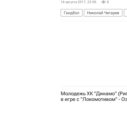
16 августа 2017, 23:06
8
Гандбол
Николай Чигарев
Молодежь ХК "Динамо" (Риг
в игре с "Локомотивом" - 