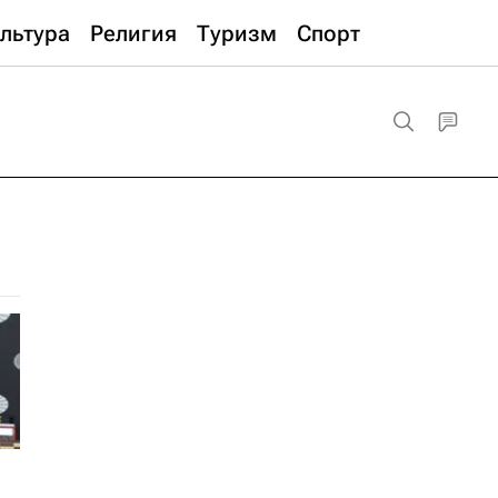
льтура
Религия
Туризм
Спорт