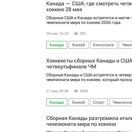
Канада — США: где смотреть чет
хоккею 28 мая
Сборные США и Канады встретятся в матче 
чемпионата мира по хоккею 2026 года.
28 мая, 16:20
292
Канада
Хоккей
Кинопоиск
Чемп
Хоккеисты сборных Канады и США
четвертьфинале ЧМ
Сборные Канады и США встретятся в четве
чемпионата мира по хоккею, который прохо
27 мая, 00:06
2008
Канада
Хоккей
Спорт
Чемпиона
Сборная Канады разгромила итал
чемпионата мира по хоккею