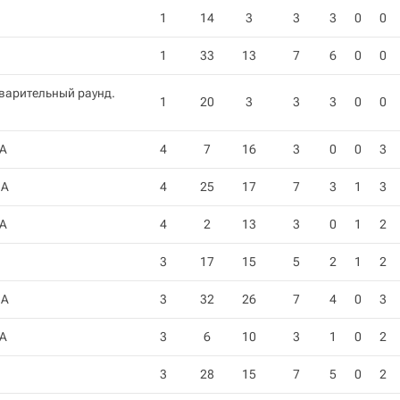
1
14
3
3
3
0
0
1
33
13
7
6
0
0
варительный раунд.
1
20
3
3
3
0
0
 A
4
7
16
3
0
0
3
 A
4
25
17
7
3
1
3
 A
4
2
13
3
0
1
2
3
17
15
5
2
1
2
 A
3
32
26
7
4
0
3
 A
3
6
10
3
1
0
2
3
28
15
7
5
0
2