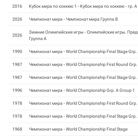
2016
Кубок мира по хоккею 1 -
Кубок мира по хоккею - гр. A
2026
Чемпионат мира -
Чемпионат мира Группа B
Зимние Олимпийские игры - Олимпийские игры. Пред
2026
Группа A
1990
Чемпионат мира -
World Championship Final Stage Grp.
1987
Чемпионат мира -
World Championship First Round Grp.
1987
Чемпионат мира -
World Championship Final Stage Grp.
1996
Чемпионат мира -
World Championship Grp. A Group 1
1978
Чемпионат мира -
World Championship First Round Grp.
1978
Чемпионат мира -
World Championship Final Stage Grp.
1968
Чемпионат мира -
World Championship Final Stage