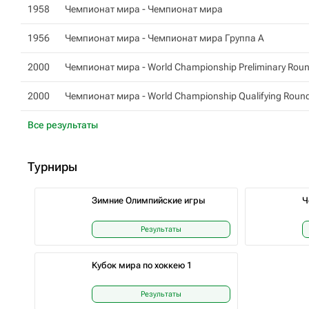
1958
Чемпионат мира -
Чемпионат мира
1956
Чемпионат мира -
Чемпионат мира Группа A
2000
Чемпионат мира -
World Championship Preliminary Roun
2000
Чемпионат мира -
World Championship Qualifying Round
Все результаты
Турниры
Зимние Олимпийские игры
Ч
Результаты
Кубок мира по хоккею 1
Результаты