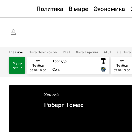
Политика
В мире
Экономика
Главное
Лига Чемпионов
РПЛ
Лига Европы
АПЛ
Ла Лига
Торпедо
Матч-
Футбол
Футбол
центр
Сочи
08.08 18:00
07.08 15:00
Хоккей
Роберт Томас