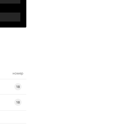
номер
18
18