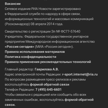
Вакансии
Сетевое издание РИА Новости зарегистрировано
в Федеральной службе по надзору в сфере связи,
информационных технологий и массовых коммуникаций
(Роскомнадзор) 08 апреля 2014 года.
Свидетельство о регистрации Эл № ФС77-57640
Учредитель: Федеральное государственное унитарное
предприятие Международное информационное агентство
«Россия сегодня»
(МИА «Россия сегодня»).
Правила использования материалов
Политика конфиденциальности
Правила применения рекомендательных технологий
Главный редактор:
Гаврилова А.В.
Адрес электронной почты Редакции:
r-sport.internet@ria.ru
По вопросам размещения пресс-релизов и рекламы
воспользуйтесь
формой обратной связи
Телефон Редакции:
7 (495) 645-6601
Чтобы связаться с редакцией или сообщить обо всех
замеченных ошибках, воспользуйтесь
формой обратной
связи
.