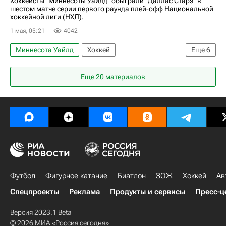
Хоккеисты "Миннесоты Уайлд" обыграли "Даллас Старз" в
шестом матче серии первого раунда плей-офф Национальной
хоккейной лиги (НХЛ).
1 мая, 05:21
4042
Миннесота Уайлд
Хоккей
Еще
6
Национальная хоккейная лига (НХЛ)
Еще 20 материалов
Даллас Старз
Владимир Тарасенко
Кирилл Капризов
Яков Тренин
Илья Любушкин
Футбол
Фигурное катание
Биатлон
ЗОЖ
Хоккей
Ав
Спецпроекты
Реклама
Продукты и сервисы
Пресс-ц
Версия 2023.1 Beta
© 2026 МИА «Россия сегодня»