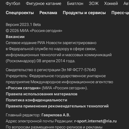
Футбол
Фигурное катание
Биатлон
ЗОЖ
Хоккей
Ав
Спецпроекты
Реклама
Продукты и сервисы
Пресс-ц
Версия 2023.1 Beta
© 2026 МИА «Россия сегодня»
Вакансии
Сетевое издание РИА Новости зарегистрировано
в Федеральной службе по надзору в сфере связи,
информационных технологий и массовых коммуникаций
(Роскомнадзор) 08 апреля 2014 года.
Свидетельство о регистрации Эл № ФС77-57640
Учредитель: Федеральное государственное унитарное
предприятие Международное информационное агентство
«Россия сегодня»
(МИА «Россия сегодня»).
Правила использования материалов
Политика конфиденциальности
Правила применения рекомендательных технологий
Главный редактор:
Гаврилова А.В.
Адрес электронной почты Редакции:
r-sport.internet@ria.ru
По вопросам размещения пресс-релизов и рекламы