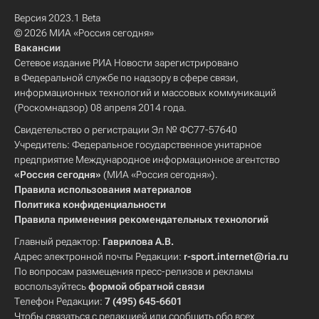
Версия 2023.1 Beta
© 2026 МИА «Россия сегодня»
Вакансии
Сетевое издание РИА Новости зарегистрировано
в Федеральной службе по надзору в сфере связи,
информационных технологий и массовых коммуникаций
(Роскомнадзор) 08 апреля 2014 года.
Свидетельство о регистрации Эл № ФС77-57640
Учредитель: Федеральное государственное унитарное
предприятие Международное информационное агентство
«Россия сегодня»
(МИА «Россия сегодня»).
Правила использования материалов
Политика конфиденциальности
Правила применения рекомендательных технологий
Главный редактор:
Гаврилова А.В.
Адрес электронной почты Редакции:
r-sport.internet@ria.ru
По вопросам размещения пресс-релизов и рекламы
воспользуйтесь
формой обратной связи
Телефон Редакции:
7 (495) 645-6601
Чтобы связаться с редакцией или сообщить обо всех