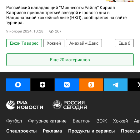
Российский нападающий "Миннесоты Уайлд" Кирилл
Капризов признан третьей звездой игрового дня в
Национальной хоккейной лиге (НХЛ), сообщается на сайте
турнира.
9 ноября 2024, 10:28
267
Джон Таварес
Хоккей
Анахайм Дакс
Еще
6
Спорт
Кирилл Капризов
Брэндон Танев
Еще 20 материалов
Сиэтл Кракен
Вегас Голден Найтс
Национальная хоккейная лига (НХЛ)
Футбол
Фигурное катание
Биатлон
ЗОЖ
Хоккей
Ав
Спецпроекты
Реклама
Продукты и сервисы
Пресс-ц