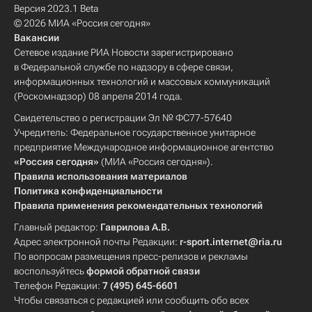
Версия 2023.1 Beta
© 2026 МИА «Россия сегодня»
Вакансии
Сетевое издание РИА Новости зарегистрировано
в Федеральной службе по надзору в сфере связи,
информационных технологий и массовых коммуникаций
(Роскомнадзор) 08 апреля 2014 года.
Свидетельство о регистрации Эл № ФС77-57640
Учредитель: Федеральное государственное унитарное
предприятие Международное информационное агентство
«Россия сегодня»
(МИА «Россия сегодня»).
Правила использования материалов
Политика конфиденциальности
Правила применения рекомендательных технологий
Главный редактор:
Гаврилова А.В.
Адрес электронной почты Редакции:
r-sport.internet@ria.ru
По вопросам размещения пресс-релизов и рекламы
воспользуйтесь
формой обратной связи
Телефон Редакции:
7 (495) 645-6601
Чтобы связаться с редакцией или сообщить обо всех