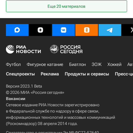
Еще 20 материалов
Белоруссия
Футбол
Фигурное катание
Биатлон
ЗОЖ
Хоккей
Ав
Спецпроекты
Реклама
Продукты и сервисы
Пресс-ц
Версия 2023.1 Beta
© 2026 МИА «Россия сегодня»
Вакансии
Сетевое издание РИА Новости зарегистрировано
в Федеральной службе по надзору в сфере связи,
информационных технологий и массовых коммуникаций
(Роскомнадзор) 08 апреля 2014 года.
Свидетельство о регистрации Эл № ФС77-57640