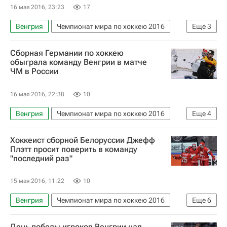
16 мая 2016, 23:23
17
Венгрия
Чемпионат мира по хоккею 2016
Еще
3
Хоккей
Спорт
Чемпионат мира по хоккею
Сборная Германии по хоккею
обыграла команду Венгрии в матче
ЧМ в России
16 мая 2016, 22:38
10
Венгрия
Чемпионат мира по хоккею 2016
Еще
4
Хоккей
Спорт
Чемпионат мира по хоккею
Хоккеист сборной Белоруссии Джефф
Германия
Плэтт просит поверить в команду
"последний раз"
15 мая 2016, 11:22
10
Венгрия
Чемпионат мира по хоккею 2016
Еще
6
Хоккей
Спорт
Чемпионат мира по хоккею
День победы игроков Венгрии над