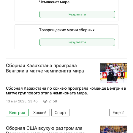
Чемпионат мира
Результаты
Товарищеские матчи сборных
Результаты
Сборная Казахстана проиграла
Венгрии в матче чемпионата мира
Сборная Казахстана по хоккею проиграла команде Венгрии в
матче группового этапа чемпионата мира.
13 мая 2025, 23:45
2158
Венгрия
Хоккей
Спорт
Еще
2
Чемпионат мира по хоккею
Казахстан
Сборная США всухую разгромила