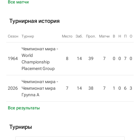
Все матчи
Турнирная история
Сезон
Турнир
Место
Заб.
Проп.
Матчи
В
Н
П
О
Чемпионат мира -
World
1964
8
14
39
7
0
0
7
0
Championship
Placement Group
Чемпионат мира -
2026
Чемпионат мира
7
14
38
7
1
0
6
3
Группа A
Все результаты
Турниры