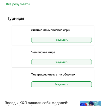
Все результаты
Турниры
Зимние Олимпийские игры
Результаты
Чемпионат мира
Результаты
Товарищеские матчи сборных
Результаты
Звезды КХЛ лишили себя медалей: