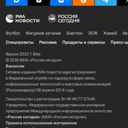
Футбол
Фигурное катание
Биатлон
ЗОЖ
Хоккей
Ав
Спецпроекты
Реклама
Продукты и сервисы
Пресс-ц
Версия 2023.1 Beta
© 2026 МИА «Россия сегодня»
Вакансии
Сетевое издание РИА Новости зарегистрировано
в Федеральной службе по надзору в сфере связи,
информационных технологий и массовых коммуникаций
(Роскомнадзор) 08 апреля 2014 года.
Свидетельство о регистрации Эл № ФС77-57640
Учредитель: Федеральное государственное унитарное
предприятие Международное информационное агентство
«Россия сегодня»
(МИА «Россия сегодня»).
Правила использования материалов