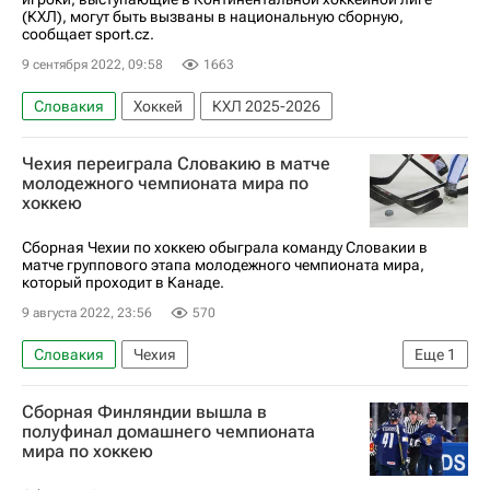
(КХЛ), могут быть вызваны в национальную сборную,
сообщает sport.cz.
9 сентября 2022, 09:58
1663
Словакия
Хоккей
КХЛ 2025-2026
Чехия переиграла Словакию в матче
молодежного чемпионата мира по
хоккею
Сборная Чехии по хоккею обыграла команду Словакии в
матче группового этапа молодежного чемпионата мира,
который проходит в Канаде.
9 августа 2022, 23:56
570
Словакия
Чехия
Еще
1
Чемпионат мира по хоккею
Сборная Финляндии вышла в
полуфинал домашнего чемпионата
мира по хоккею