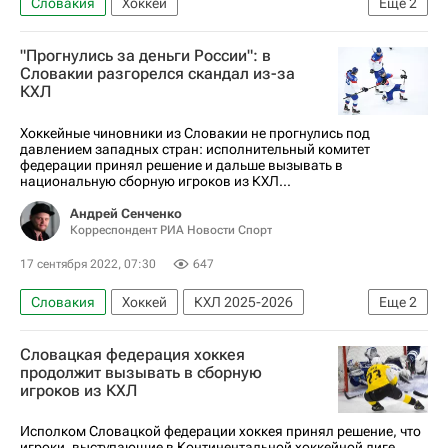
Словакия
Хоккей
Еще
2
Молодежный чемпионат мира по хоккею
"Прогнулись за деньги России": в
США
Словакии разгорелся скандал из-за
КХЛ
Хоккейные чиновники из Словакии не прогнулись под
давлением западных стран: исполнительный комитет
федерации принял решение и дальше вызывать в
национальную сборную игроков из КХЛ...
Андрей Сенченко
Корреспондент РИА Новости Спорт
17 сентября 2022, 07:30
647
Словакия
Хоккей
КХЛ 2025-2026
Еще
2
Юлиус Гудачек
Авторы РИА Новости Спорт
Словацкая федерация хоккея
продолжит вызывать в сборную
игроков из КХЛ
Исполком Словацкой федерации хоккея принял решение, что
игроки, выступающие в Континентальной хоккейной лиге