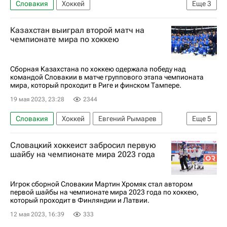
Словакия
Хоккей
Еще
3
Международная федерация хоккея (IIHF)
Казахстан выиграл второй матч на
Федерация хоккея России (ФХР)
чемпионате мира по хоккею
Сборная России по хоккею с шайбой
Сборная Казахстана по хоккею одержала победу над
командой Словакии в матче группового этапа чемпионата
мира, который проходит в Риге и финском Тампере.
19 мая 2023, 23:28
2344
Словакия
Хоккей
Евгений Рымарев
Еще
5
Роман Старченко
Валерий Орехов
Словацкий хоккеист забросил первую
Международная федерация хоккея (IIHF)
шайбу на чемпионате мира 2023 года
Чемпионат мира по хоккею
Казахстан
Игрок сборной Словакии Мартин Хромяк стал автором
первой шайбы на чемпионате мира 2023 года по хоккею,
который проходит в Финляндии и Латвии.
12 мая 2023, 16:39
333