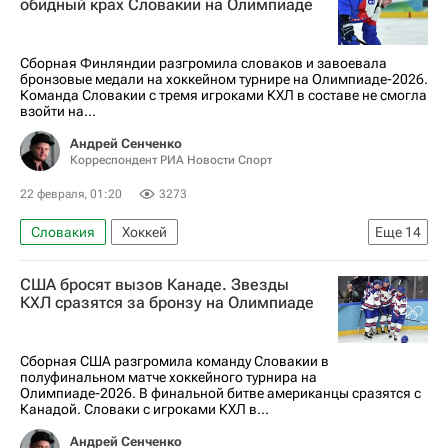
обидный крах Словакии на Олимпиаде
Сборная Финляндии разгромила словаков и завоевала
бронзовые медали на хоккейном турнире на Олимпиаде-2026.
Команда Словакии с тремя игроками КХЛ в составе не смогла
взойти на...
Андрей Сенченко
Корреспондент РИА Новости Спорт
22 февраля, 01:20
3273
Словакия
Хоккей
Еще
14
Зимние Олимпийские игры 2026
США бросят вызов Канаде. Звезды
Национальная хоккейная лига (НХЛ)
КХЛ сразятся за бронзу на Олимпиаде
КХЛ 2025-2026
Локомотив (Ярославль)
ХК Спартак (Москва)
Северсталь
Сборная США разгромила команду Словакии в
полуфинальном матче хоккейного турнира на
Юусе Сарос
Микко Рантанен
Олимпиаде-2026. В финальной битве американцы сразятся с
Канадой. Словаки с игроками КХЛ в...
Адам Ружичка
Адам Лишка
Андрей Сенченко