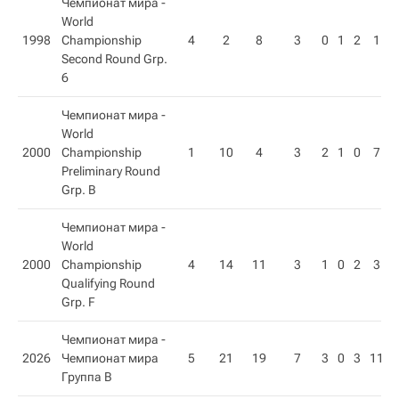
Чемпионат мира -
World
1998
Championship
4
2
8
3
0
1
2
1
Second Round Grp.
6
Чемпионат мира -
World
2000
Championship
1
10
4
3
2
1
0
7
Preliminary Round
Grp. B
Чемпионат мира -
World
2000
Championship
4
14
11
3
1
0
2
3
Qualifying Round
Grp. F
Чемпионат мира -
2026
Чемпионат мира
5
21
19
7
3
0
3
11
Группа B