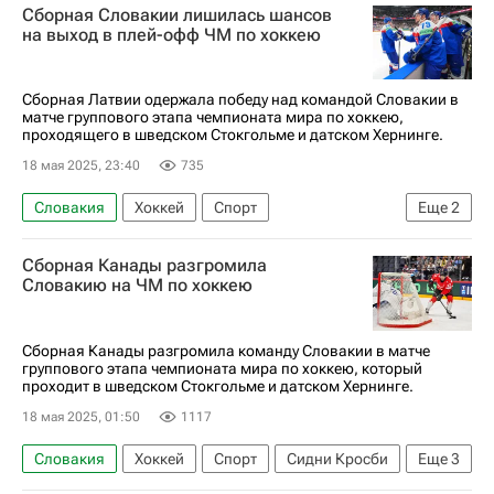
Сборная Словакии лишилась шансов
Адам Ружичка
ХК Спартак (Москва)
на выход в плей-офф ЧМ по хоккею
Олимпийские игры
Сборная Латвии одержала победу над командой Словакии в
матче группового этапа чемпионата мира по хоккею,
проходящего в шведском Стокгольме и датском Хернинге.
18 мая 2025, 23:40
735
Словакия
Хоккей
Спорт
Еще
2
Чемпионат мира по хоккею
Латвия
Сборная Канады разгромила
Словакию на ЧМ по хоккею
Сборная Канады разгромила команду Словакии в матче
группового этапа чемпионата мира по хоккею, который
проходит в шведском Стокгольме и датском Хернинге.
18 мая 2025, 01:50
1117
Словакия
Хоккей
Спорт
Сидни Кросби
Еще
3
Брэндон Монтур
Чемпионат мира по хоккею