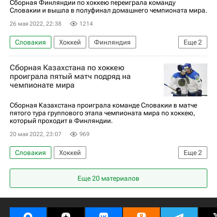
Сборная Финляндии по хоккею переиграла команду
Словакии и вышла в полуфинал домашнего чемпионата мира.
26 мая 2022, 22:38
1214
Словакия
Хоккей
Финляндия
Еще
2
Международная федерация хоккея (IIHF)
Сборная Казахстана по хоккею
Чемпионат мира по хоккею
проиграла пятый матч подряд на
чемпионате мира
Сборная Казахстана проиграла команде Словакии в матче
пятого тура группового этапа чемпионата мира по хоккею,
который проходит в Финляндии.
20 мая 2022, 23:07
969
Словакия
Хоккей
Еще
2
Чемпионат мира по хоккею
Казахстан
Еще 20 материалов