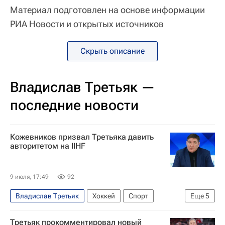
Материал подготовлен на основе информации
РИА Новости и открытых источников
Скрыть описание
Владислав Третьяк —
последние новости
Кожевников призвал Третьяка давить
авторитетом на IIHF
9 июля, 17:49
92
Владислав Третьяк
Хоккей
Спорт
Еще
5
Россия
Германия
Третьяк прокомментировал новый