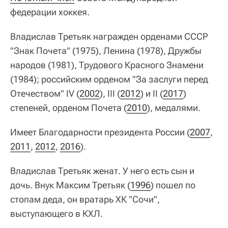
федерации хоккея.
Владислав Третьяк награжден орденами СССР
"Знак Почета" (1975), Ленина (1978), Дружбы
народов (1981), Трудового Красного Знамени
(1984); российским орденом "За заслуги перед
Отечеством" IV (
2002
), III (
2012
) и II (
2017
)
степеней, орденом Почета (
2010
), медалями.
Имеет Благодарности президента России (
2007
,
2011
,
2012
,
2016
).
Владислав Третьяк женат. У него есть сын и
дочь. Внук Максим Третьяк (
1996
) пошел по
стопам деда, он вратарь ХК "Сочи",
выступающего в КХЛ.