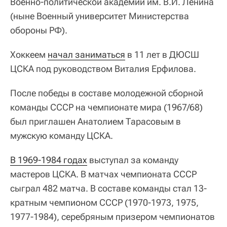
Военно-политической академии им. В.И. Ленина
(ныне Военный университет Министерства
обороны РФ).
Хоккеем
начал заниматься
в 11 лет в ДЮСШ
ЦСКА под руководством Виталия Ерфилова.
После победы в составе молодежной сборной
команды СССР на чемпионате мира (1967/68)
был приглашен Анатолием Тарасовым в
мужскую команду ЦСКА.
В 1969-1984 годах
выступал за команду
мастеров ЦСКА. В матчах чемпионата СССР
сыграл 482 матча. В составе команды стал 13-
кратным чемпионом СССР (1970-1973, 1975,
1977-1984), серебряным призером чемпионатов