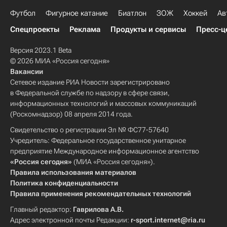
Футбол
Фигурное катание
Биатлон
ЗОЖ
Хоккей
Ав
Спецпроекты
Реклама
Продукты и сервисы
Пресс-ц
Версия 2023.1 Beta
© 2026 МИА «Россия сегодня»
Вакансии
Сетевое издание РИА Новости зарегистрировано
в Федеральной службе по надзору в сфере связи,
информационных технологий и массовых коммуникаций
(Роскомнадзор) 08 апреля 2014 года.
Свидетельство о регистрации Эл № ФС77-57640
Учредитель: Федеральное государственное унитарное
предприятие Международное информационное агентство
«Россия сегодня»
(МИА «Россия сегодня»).
Правила использования материалов
Политика конфиденциальности
Правила применения рекомендательных технологий
Главный редактор:
Гаврилова А.В.
Адрес электронной почты Редакции:
r-sport.internet@ria.ru